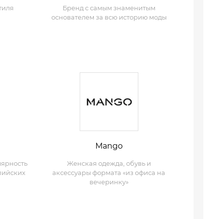
тиля
Бренд с самым знаменитым
основателем за всю историю моды
Mango
лярность
Женская одежда, обувь и
пийских
аксессуары формата «из офиса на
вечеринку»