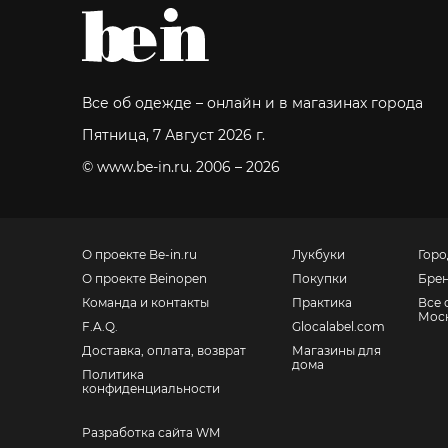
Все об одежде – онлайн и в магазинах города
Пятница, 7 Август 2026 г.
© www.be-in.ru. 2006 – 2026
О проекте Be-in.ru
Лукбуки
Горо
О проекте Beinopen
Покупки
Бре
Команда и контакты
Практика
Все 
Мос
F.A.Q.
Glocalabel.com
Доставка, оплата, возврат
Магазины для
дома
Политика
конфиденциальности
Разработка сайта WM