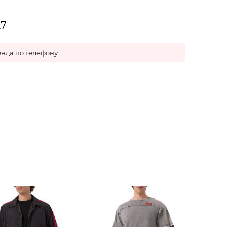
27
нда по телефону.