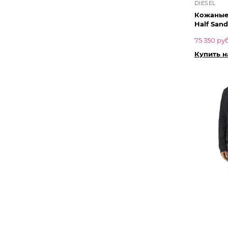
DIESEL
Кожаные
Half Sand
75 350 руб
Купить 