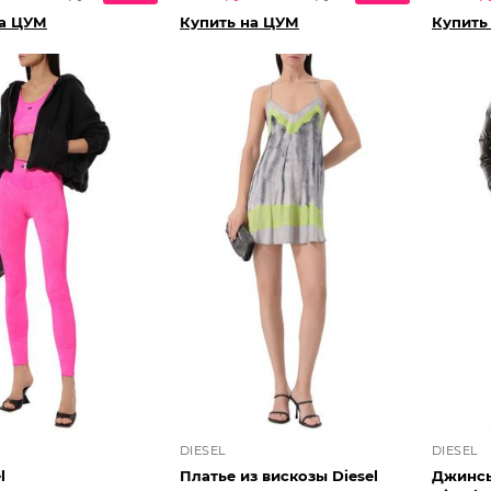
на ЦУМ
Купить на ЦУМ
Купить
DIESEL
DIESEL
l
Платье из вискозы Diesel
Джинсы 