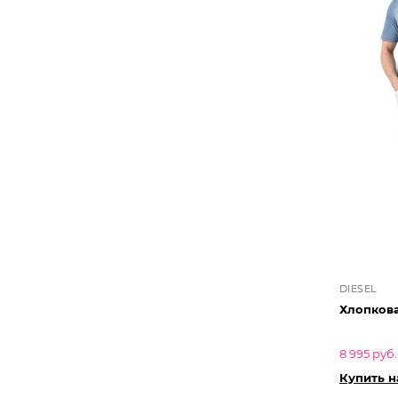
DIESEL
Хлопкова
8 995 руб.
Купить 