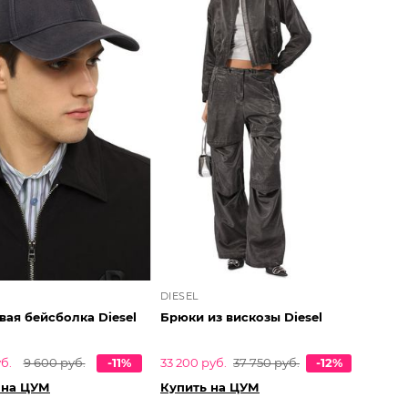
DIESEL
вая бейсболка Diesel
Брюки из вискозы Diesel
б.
9 600 руб.
-11%
33 200 руб.
37 750 руб.
-12%
 на ЦУМ
Купить на ЦУМ