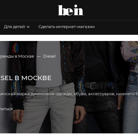
Для детей
Сделать интернет-магазин
бренды в Москве
Diesel
ESEL В МОСКВЕ
ьянская марка джинсовой одежды, обуви, аксессуаров, нижнего
литься: