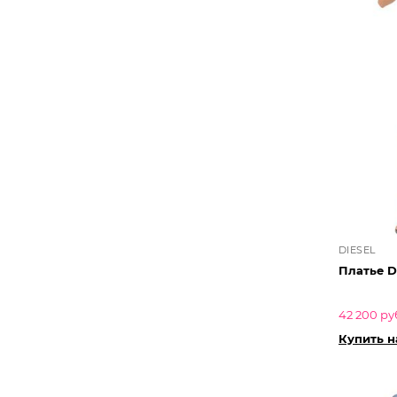
DIESEL
Платье D
42 200 ру
Купить 