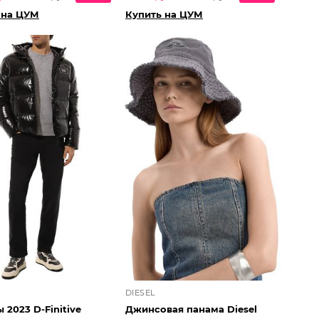
 на ЦУМ
Купить на ЦУМ
DIESEL
2023 D-Finitive
Джинсовая панама Diesel