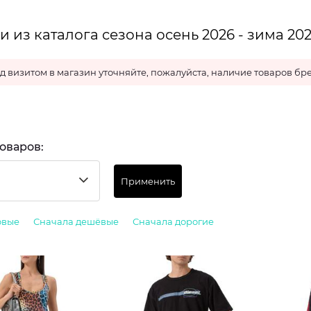
 из каталога сезона осень 2026 - зима 20
д визитом в магазин уточняйте, пожалуйста, наличие товаров бре
оваров:
Применить
овые
Сначала дешёвые
Сначала дорогие