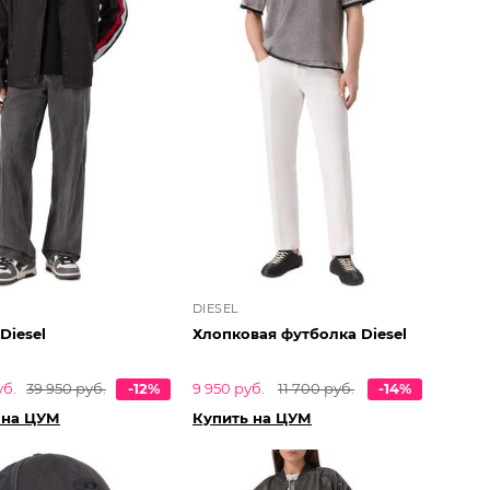
DIESEL
Diesel
Хлопковая футболка Diesel
уб.
39 950 руб.
-12%
9 950 руб.
11 700 руб.
-14%
 на ЦУМ
Купить на ЦУМ