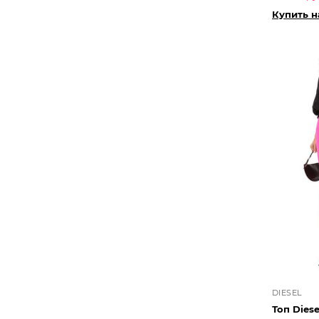
Купить 
DIESEL
Топ Diese