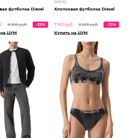
DIESEL
вая футболка Diesel
Хлопковая футболка Diesel
б.
8 995 руб.
-12%
7 915 руб.
8 995 руб.
-12%
 на ЦУМ
Купить на ЦУМ