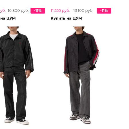
уб.
16 800 руб.
-11%
11 550 руб.
13 100 руб.
-11%
 на ЦУМ
Купить на ЦУМ