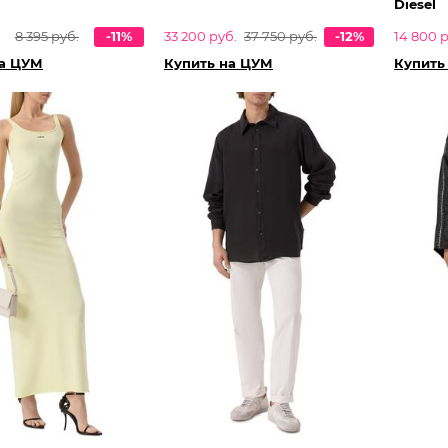
Diesel
8 395 руб.
-11%
33 200 руб.
37 750 руб.
-12%
14 800 р
на ЦУМ
Купить на ЦУМ
Купить