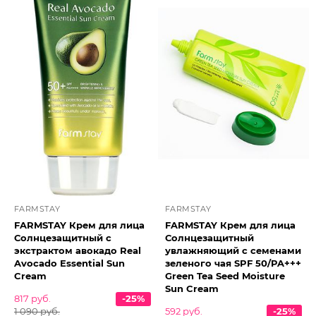
FARMSTAY
FARMSTAY
FARMSTAY Крем для лица
FARMSTAY Крем для лица
Солнцезащитный с
Солнцезащитный
экстрактом авокадо Real
увлажняющий с семенами
Avocado Essential Sun
зеленого чая SPF 50/PA+++
Cream
Green Tea Seed Moisture
Sun Cream
817 руб.
-25%
1 090 руб.
592 руб.
-25%