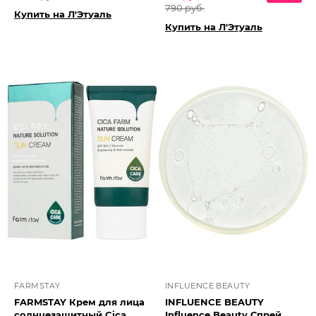
790 руб.
Купить на Л'Этуаль
Купить на Л'Этуаль
FARMSTAY
INFLUENCE BEAUTY
FARMSTAY Крем для лица
INFLUENCE BEAUTY
солнцезащитный Cica
Influence Beauty Спрей