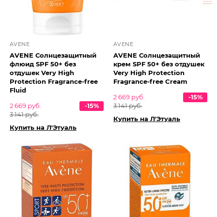
AVENE
AVENE
AVENE Солнцезащитный
AVENE Солнцезащитный
флюид SPF 50+ без
крем SPF 50+ без отдушек
отдушек Very High
Very High Protection
Protection Fragrance-free
Fragrance-free Cream
Fluid
2 669 руб.
-15%
2 669 руб.
-15%
3 141 руб.
3 141 руб.
Купить на Л'Этуаль
Купить на Л'Этуаль