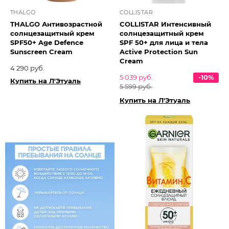
THALGO
COLLISTAR
THALGO Антивозрастной
COLLISTAR Интенсивный
солнцезащитный крем
солнцезащитный крем
SPF50+ Age Defence
SPF 50+ для лица и тела
Sunscreen Cream
Active Protection Sun
Cream
4 290 руб.
5 039 руб.
-10%
Купить на Л'Этуаль
5 599 руб.
Купить на Л'Этуаль