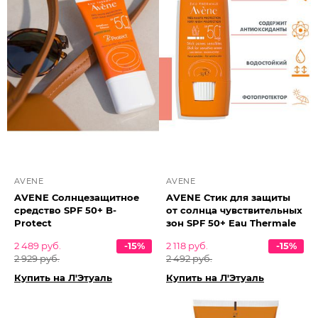
AVENE
AVENE
AVENE Солнцезащитное
AVENE Стик для защиты
средство SPF 50+ B-
от солнца чувствительных
Protect
зон SPF 50+ Eau Thermale
2 489 руб.
-15%
2 118 руб.
-15%
2 929 руб.
2 492 руб.
Купить на Л'Этуаль
Купить на Л'Этуаль