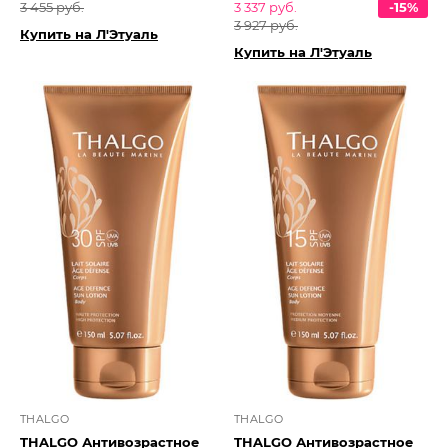
3 455 руб.
3 337 руб.
-15%
3 927 руб.
Купить на Л'Этуаль
Купить на Л'Этуаль
THALGO
THALGO
THALGO Антивозрастное
THALGO Антивозрастное