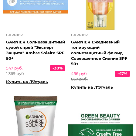
GARNIER
GARNIER
GARNIER Солнцезащитный
GARNIER Ежедневный
сухой спрей "Эксперт
тонирующий
Защита" Ambre Solaire SPF
солнезащитный флюид
50+
Совершенное Сияние SPF
50+
947 руб.
-30%
1 369 руб.
456 руб.
-47%
867 руб.
Купить на Л'Этуаль
Купить на Л'Этуаль