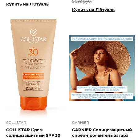
5 599 руб.
Купить на Л'Этуаль
Купить на Л'Этуаль
COLLISTAR
GARNIER
COLLISTAR Крем
GARNIER Солнцезащитный
солнцезащитный SPF 30
спрей-проявитель загара