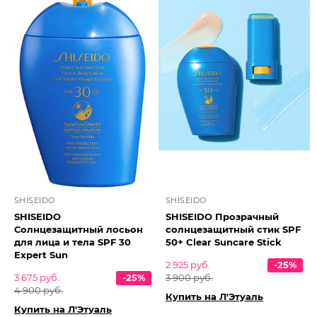
SHISEIDO
SHISEIDO
SHISEIDO
SHISEIDO Прозрачный
Солнцезащитный лосьон
солнцезащитный стик SPF
для лица и тела SPF 30
50+ Clear Suncare Stick
Expert Sun
2 925 руб.
-25%
3 675 руб.
-25%
3 900 руб.
4 900 руб.
Купить на Л'Этуаль
Купить на Л'Этуаль