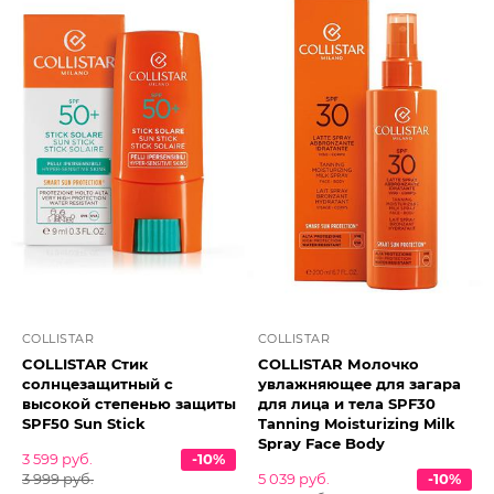
COLLISTAR
COLLISTAR
COLLISTAR Стик
COLLISTAR Молочко
солнцезащитный с
увлажняющее для загара
высокой степенью защиты
для лица и тела SPF30
SPF50 Sun Stick
Tanning Moisturizing Milk
Spray Face Body
3 599 руб.
-10%
3 999 руб.
5 039 руб.
-10%