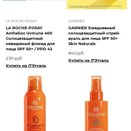
LA ROCHE-POSAY
GARNIER
LA ROCHE-POSAY
GARNIER Ежедневный
Anthelios Uvmune 400
солнцезащитный спрей-
Солнцезащитный
вуаль для лица SPF 50+
невидимый флюид для
Skin Naturals
лица SPF 50+ / PPD 42
842 руб.
2 511 руб.
Купить на Л'Этуаль
Купить на Л'Этуаль