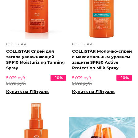
COLLISTAR
COLLISTAR
COLLISTAR Спрей для
COLLISTAR Молочко-спрей
загара увлажняющий
с максимальным уровнем
SPF10 Moisturizing Tanning
защиты SPF50 Active
Spray
Protection Milk Spray
5 039 руб.
-10%
5 039 руб.
-10%
5 599 руб.
5 599 руб.
Купить на Л'Этуаль
Купить на Л'Этуаль