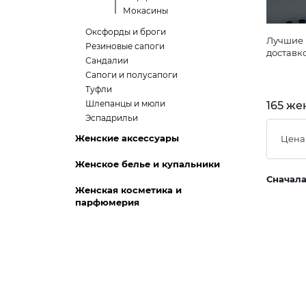
Мокасины
Оксфорды и броги
Лучшие пред
Резиновые сапоги
доставк
Сандалии
Сапоги и полусапоги
Туфли
Шлепанцы и мюли
165 же
Эспадрильи
Женские аксессуары
Цена
Женское белье и купальники
Сначал
Женская косметика и
парфюмерия