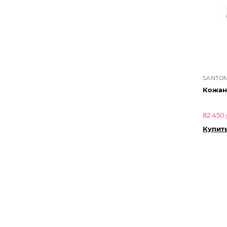
SANTON
Кожан
82 450 
Купит