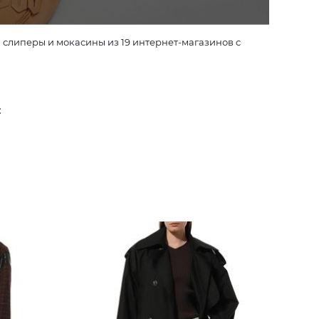
нет-магазинов с
: