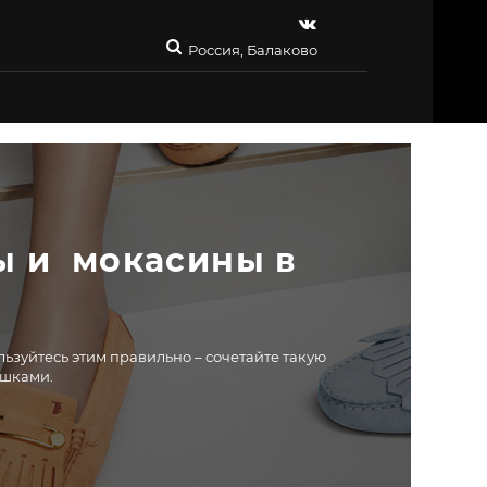
Россия, Балаково
 и  мокасины в 
льзуйтесь этим правильно – сочетайте такую
ашками.