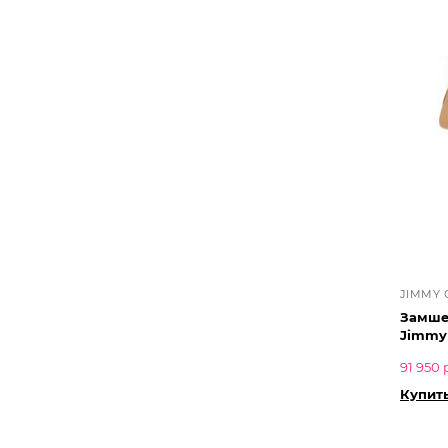
JIMMY
Замше
Jimmy
91 950 
Купит