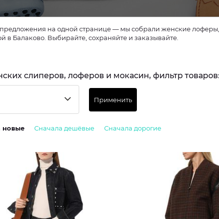
ложения на одной странице — мы собрали женские лоферы, слиперы и мокасины из 19 интер
ой в Балаково. Выбирайте, сохраняйте и заказывайте.
нских слиперов, лоферов и мокасин, фильтр товаров
Применить
а новые
Сначала дешёвые
Сначала дорогие