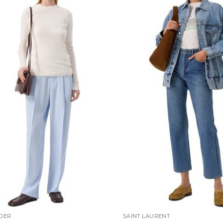
NDER
SAINT LAURENT