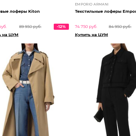
EMPORIO ARMANI
вые лоферы Kiton
Текстильные лоферы Empor
руб.
89 950 руб.
-12%
74 750 руб.
84 950 руб.
ь на ЦУМ
Купить на ЦУМ