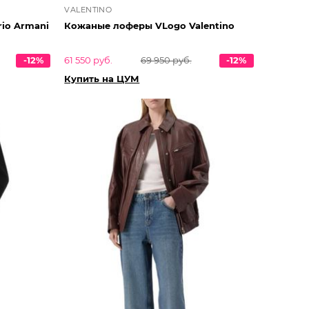
VALENTINO
io Armani
Кожаные лоферы VLogo Valentino
-12%
61 550 руб.
69 950 руб.
-12%
Купить на ЦУМ