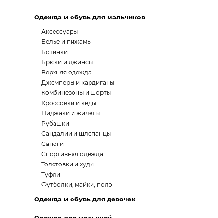
Одежда и обувь для мальчиков
Аксессуары
Белье и пижамы
Ботинки
Брюки и джинсы
Верхняя одежда
Джемперы и кардиганы
Комбинезоны и шорты
Кроссовки и кеды
Пиджаки и жилеты
Рубашки
Сандалии и шлепанцы
Сапоги
Спортивная одежда
Толстовки и худи
Туфли
Футболки, майки, поло
Одежда и обувь для девочек
Одежда для малышей