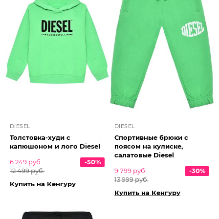
DIESEL
DIESEL
Толстовка-худи с
Спортивные брюки с
капюшоном и лого Diesel
поясом на кулиске,
салатовые Diesel
6 249 руб.
-50%
12 499 руб.
9 799 руб.
-30%
13 999 руб.
Купить на Кенгуру
Купить на Кенгуру