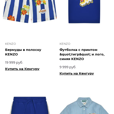
KENZO
KENZO
Бермуды в полоску
Футболка с принтом
KENZO
&quot;тигр&quot; и лого,
синяя KENZO
19 999 руб.
9 999 руб.
Купить на Кенгуру
Купить на Кенгуру