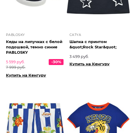
PABLOSKY
CATYA
Кеды на липучках с белой
Шапка с принтом
подошвой, темно синие
&quot;Rock Star&quot;
PABLOSKY
3 499 руб.
5 599 руб.
-30%
Купить на Кенгуру
7 999 руб.
Купить на Кенгуру