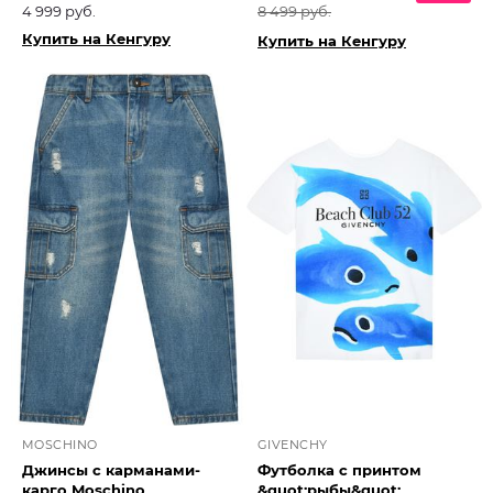
4 999 руб.
8 499 руб.
Купить на Кенгуру
Купить на Кенгуру
MOSCHINO
GIVENCHY
Джинсы с карманами-
Футболка с принтом
карго Moschino
&quot;рыбы&quot;