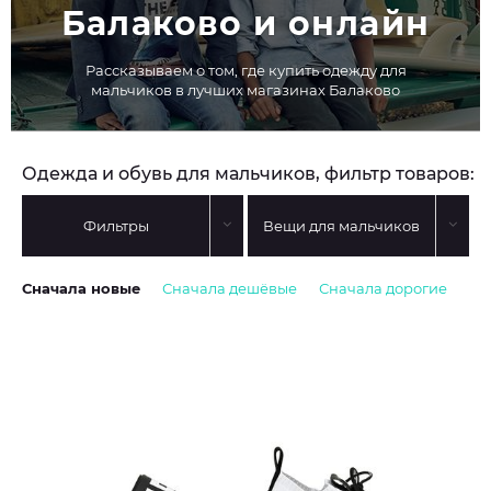
Балаково и онлайн
Рассказываем о том, где купить одежду для
мальчиков в лучших магазинах Балаково
Одежда и обувь для мальчиков, фильтр товаров:
Фильтры
Вещи для мальчиков
Сначала новые
Сначала дешёвые
Сначала дорогие