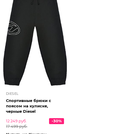
DIESEL
Спортивные брюки с
поясом на кулиске,
черные Diesel
12 249 руб.
-30%
17 499 руб.