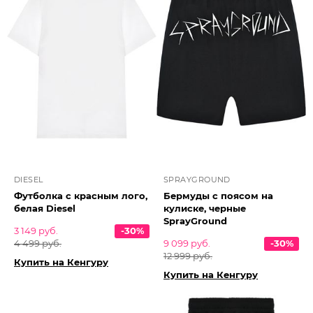
DIESEL
SPRAYGROUND
Футболка с красным лого,
Бермуды с поясом на
белая Diesel
кулиске, черные
SprayGround
3 149 руб.
-30%
4 499 руб.
9 099 руб.
-30%
12 999 руб.
Купить на Кенгуру
Купить на Кенгуру