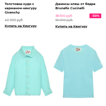
Толстовка-худи с
Джинсы клеш от бедра
карманом-кенгуру
Brunello Cucinelli
Givenchy
38 500 руб.
-30%
40 000 руб.
55 000 руб.
Купить на Кенгуру
Купить на Кенгуру