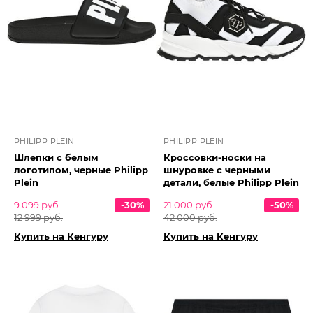
PHILIPP PLEIN
PHILIPP PLEIN
Шлепки с белым
Кроссовки-носки на
логотипом, черные Philipp
шнуровке с черными
Plein
детали, белые Philipp Plein
9 099 руб.
-30%
21 000 руб.
-50%
12 999 руб.
42 000 руб.
Купить на Кенгуру
Купить на Кенгуру