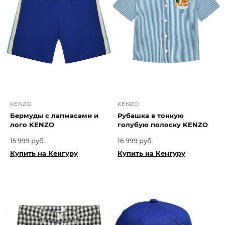
KENZO
KENZO
Бермуды с лапмасами и
Рубашка в тонкую
лого KENZO
голубую полоску KENZO
15 999 руб.
16 999 руб.
Купить на Кенгуру
Купить на Кенгуру