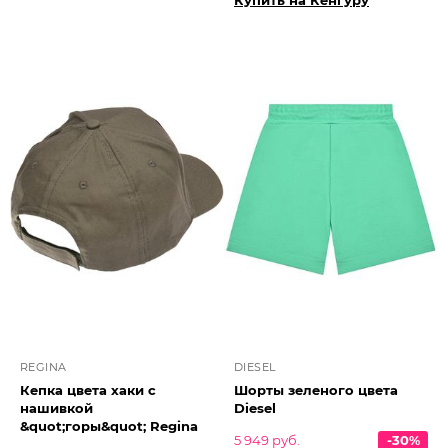
Купить на Кенгуру
REGINA
DIESEL
Кепка цвета хаки с
Шорты зеленого цвета
нашивкой
Diesel
&quot;горы&quot; Regina
5 949 руб.
-30%