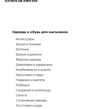
Купить на Кенгуру
Одежда и обувь для мальчиков
Аксессуары
Белье и пижамы
Ботинки
Брюки и джинсы
Верхняя одежда
Джемперы и кардиганы
Комбинезоны и шорты
Кроссовки и кеды
Пиджаки и жилеты
Рубашки
Сандалии и шлепанцы
Сапоги
Спортивная одежда
Толстовки и худи