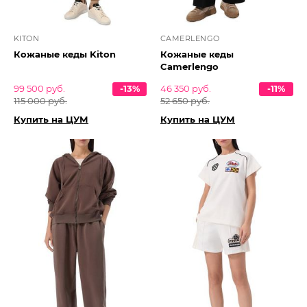
KITON
CAMERLENGO
Кожаные кеды Kiton
Кожаные кеды
Camerlengo
99 500 руб.
-13%
46 350 руб.
-11%
115 000 руб.
52 650 руб.
Купить на ЦУМ
Купить на ЦУМ