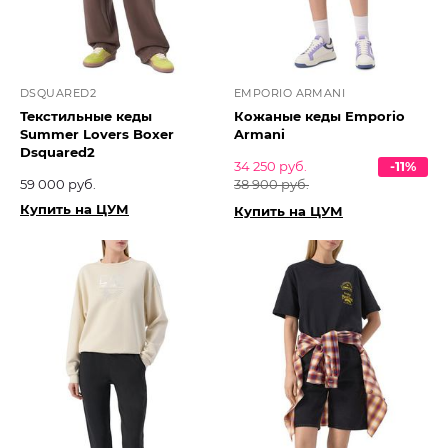
DSQUARED2
EMPORIO ARMANI
Текстильные кеды
Кожаные кеды Emporio
Summer Lovers Boxer
Armani
Dsquared2
34 250 руб.
-11%
59 000 руб.
38 900 руб.
Купить на ЦУМ
Купить на ЦУМ