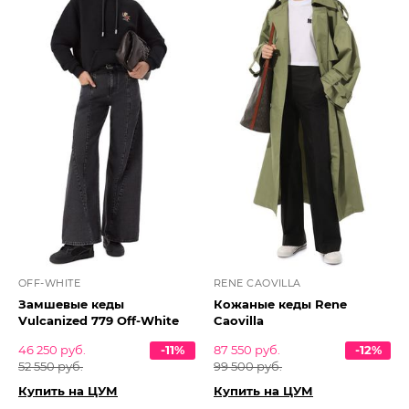
OFF-WHITE
RENE CAOVILLA
Замшевые кеды
Кожаные кеды Rene
Vulcanized 779 Off-White
Caovilla
46 250 руб.
-11%
87 550 руб.
-12%
52 550 руб.
99 500 руб.
Купить на ЦУМ
Купить на ЦУМ