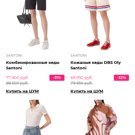
SANTONI
SANTONI
Комбинированные кеды
Кожаные кеды DBS Oly
Santoni
Santoni
77 900 руб.
-11%
69 950 руб.
-12%
88 500 руб.
79 950 руб.
Купить на ЦУМ
Купить на ЦУМ