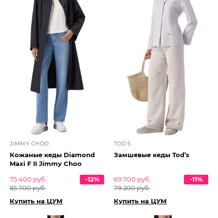
JIMMY CHOO
TOD'S
Кожаные кеды Diamond
Замшевые кеды Tod’s
Maxi F II Jimmy Choo
75 400 руб.
-12%
69 700 руб.
-11%
85 700 руб.
79 200 руб.
Купить на ЦУМ
Купить на ЦУМ