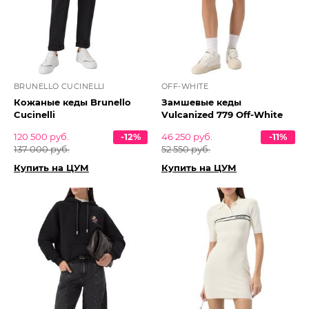
BRUNELLO CUCINELLI
OFF-WHITE
Кожаные кеды Brunello
Замшевые кеды
Cucinelli
Vulcanized 779 Off-White
120 500 руб.
-12%
46 250 руб.
-11%
137 000 руб.
52 550 руб.
Купить на ЦУМ
Купить на ЦУМ