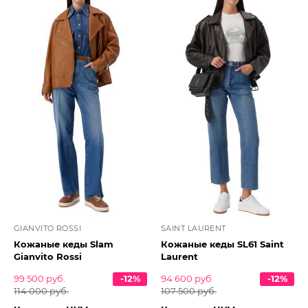
GIANVITO ROSSI
SAINT LAURENT
Кожаные кеды Slam
Кожаные кеды SL61 Saint
Gianvito Rossi
Laurent
99 500 руб.
-12%
94 600 руб.
-12%
114 000 руб.
107 500 руб.