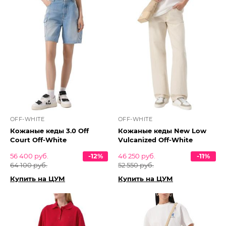
OFF-WHITE
OFF-WHITE
Кожаные кеды 3.0 Off
Кожаные кеды New Low
Court Off-White
Vulcanized Off-White
56 400 руб.
-12%
46 250 руб.
-11%
64 100 руб.
52 550 руб.
Купить на ЦУМ
Купить на ЦУМ