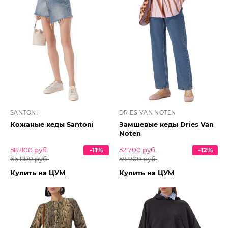
SANTONI
DRIES VAN NOTEN
Кожаные кеды Santoni
Замшевые кеды Dries Van
Noten
58 800 руб.
-11%
52 700 руб.
-12%
66 800 руб.
59 900 руб.
Купить на ЦУМ
Купить на ЦУМ