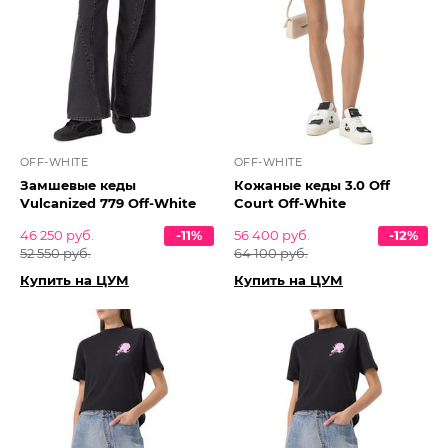
OFF-WHITE
OFF-WHITE
Замшевые кеды
Кожаные кеды 3.0 Off
Vulcanized 779 Off-White
Court Off-White
46 250 руб.
-11%
56 400 руб.
-12%
52 550 руб.
64 100 руб.
Купить на ЦУМ
Купить на ЦУМ