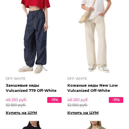
OFF-WHITE
OFF-WHITE
Замшевые кеды
Кожаные кеды New Low
Vulcanized 779 Off-White
Vulcanized Off-White
46 250 руб.
-11%
46 250 руб.
-11%
52 550 руб.
52 550 руб.
Купить на ЦУМ
Купить на ЦУМ