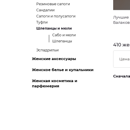
Резиновые сапоги
Сандалии
Сапоги и полусапоги
Лучшие 
Туфли
Балаков
Шлепанцы и мюли
Сабо и мюли
Шлепанцы
410 же
Эспадрильи
Женские аксессуары
Цена
Женское белье и купальники
Сначал
Женская косметика и
парфюмерия