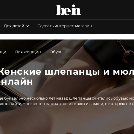
Для детей
Сделать интернет-магазин
ещи
Для женщин
Обувь
Женские шлепанцы и мюли
онлайн
е буквально несколько лет назад шлепанцы считались обувью ис
жно найти множество вариантов из кожи и замши, в которых не с