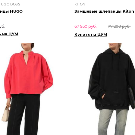
HUGO BOSS
KITON
нцы HUGO
Замшевые шлепанцы Kiton
уб.
67 950 руб.
77 200 руб.
ь на ЦУМ
Купить на ЦУМ