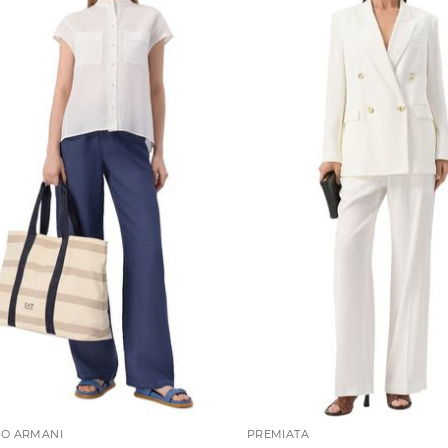
O ARMANI
PREMIATA