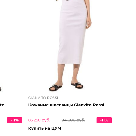
GIANVITO ROSSI
te
Кожаные шлепанцы Gianvito Rossi
-11%
83 250 руб.
94 600 руб.
-11%
Купить на ЦУМ