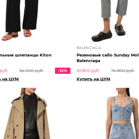
BALENCIAGA
ильные шлепанцы Kiton
Резиновые сабо Sunday Mo
Balenciaga
руб.
84 000 руб.
-12%
65 800 руб.
74 800 руб.
ь на ЦУМ
Купить на ЦУМ