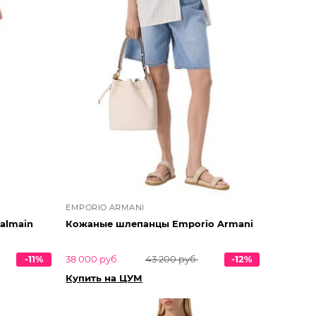
EMPORIO ARMANI
almain
Кожаные шлепанцы Emporio Armani
-11%
38 000 руб.
43 200 руб.
-12%
Купить на ЦУМ