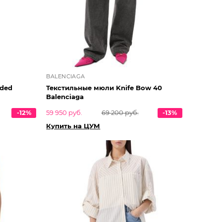
BALENCIAGA
lded
Текстильные мюли Knife Bow 40
Balenciaga
-12%
59 950 руб.
69 200 руб.
-13%
Купить на ЦУМ