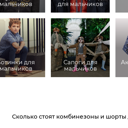
мальчиков
для мальчиков
Ботинки для
Сапоги для
Ак
мальчиков
мальчиков
Сколько стоят комбинезоны и шорты 