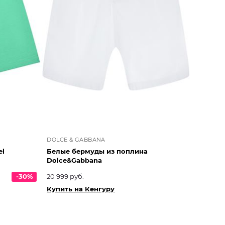
DOLCE & GABBANA
el
Белые бермуды из поплина
Dolce&Gabbana
-30%
20 999 руб.
Купить на Кенгуру