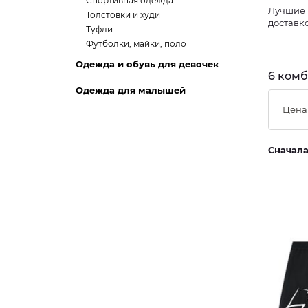
Спортивная одежда
Лучшие 
Толстовки и худи
доставко
Туфли
Футболки, майки, поло
Одежда и обувь для девочек
6 комб
Одежда для малышей
Цена
Сначал