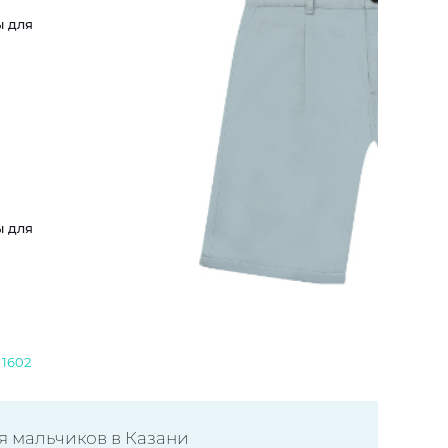
ы для
ы для
 1602
я мальчиков в Казани