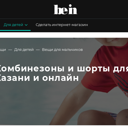
Для детей
Сделать интернет-магазин
ещи
Для детей
Вещи для мальчиков
Комбинезоны и шорты для
Казани и онлайн