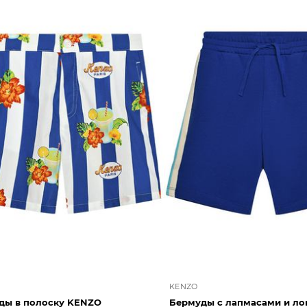
KENZO
ды в полоску KENZO
Бермуды с лапмасами и ло