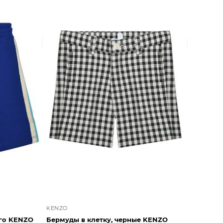
KENZO
го KENZO
Бермуды в клетку, черные KENZO