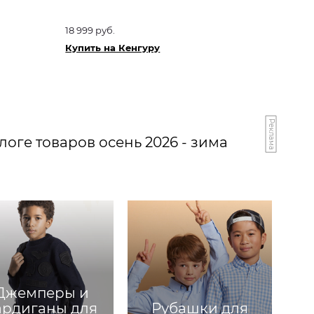
18 999 руб.
Купить на Кенгуру
Реклама
оге товаров осень 2026 - зима
Джемперы и
ардиганы для
Рубашки для