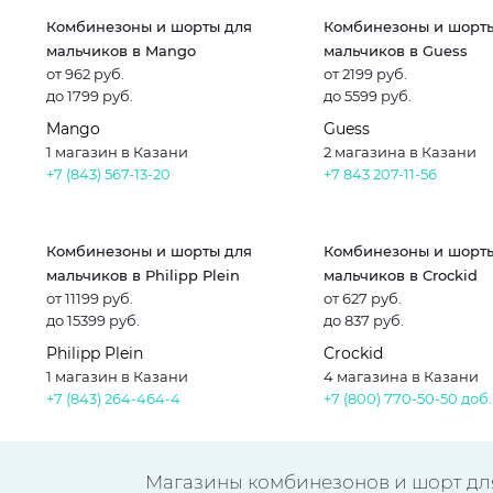
Комбинезоны и шорты для
Комбинезоны и шорт
мальчиков в Mango
мальчиков в Guess
от 962 руб.
от 2199 руб.
до 1799 руб.
до 5599 руб.
Mango
Guess
1 магазин в Казани
2 магазина в Казани
+7 (843) 567-13-20
+7 843 207-11-56
Комбинезоны и шорты для
Комбинезоны и шорт
мальчиков в Philipp Plein
мальчиков в Crockid
от 11199 руб.
от 627 руб.
до 15399 руб.
до 837 руб.
Philipp Plein
Crockid
1 магазин в Казани
4 магазина в Казани
+7 (843) 264-464-4
+7 (800) 770-50-50
доб.
Магазины комбинезонов и шорт дл