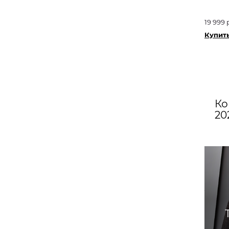
19 999 
Купить
Ко
20