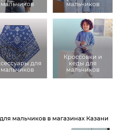
мальчиков
мальчиков
Кроссовки и
сессуары для
кеды для
мальчиков
мальчиков
для мальчиков в магазинах Казани