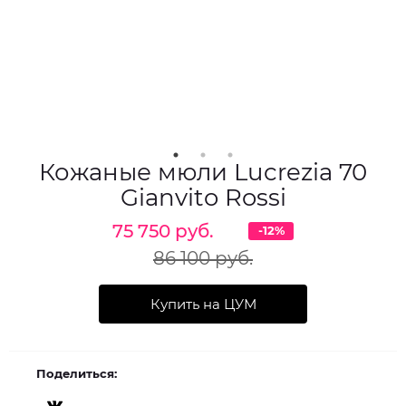
Кожаные мюли Lucrezia 70
Gianvito Rossi
75 750 руб.
-12%
86 100 руб.
Купить на ЦУМ
Поделиться: