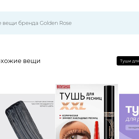
е вещи бренда Golden Rose
хожие вещи
Туши для