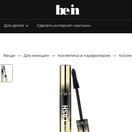
Для детей
Сделать интернет-магазин
Вещи
Для женщин
Косметика и парфюмерия
Космет