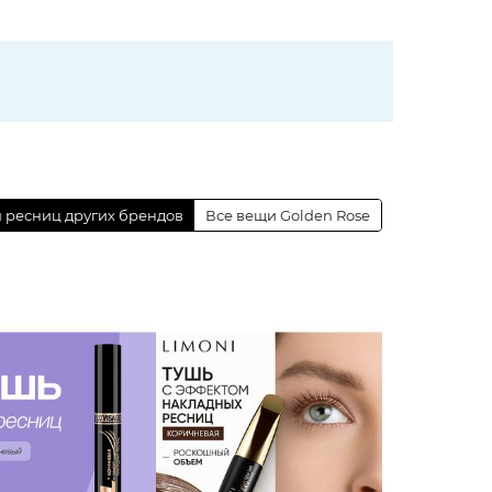
 ресниц других брендов
Все вещи Golden Rose