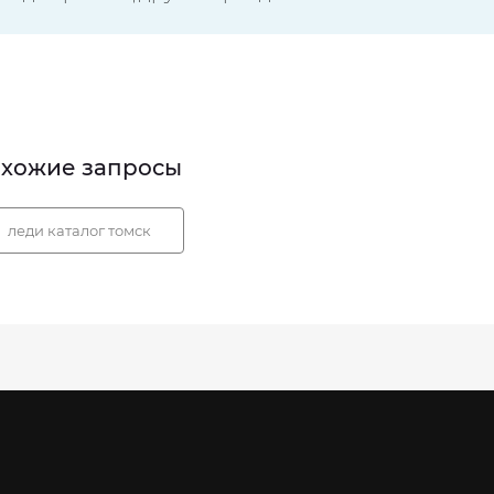
хожие запросы
леди каталог томск