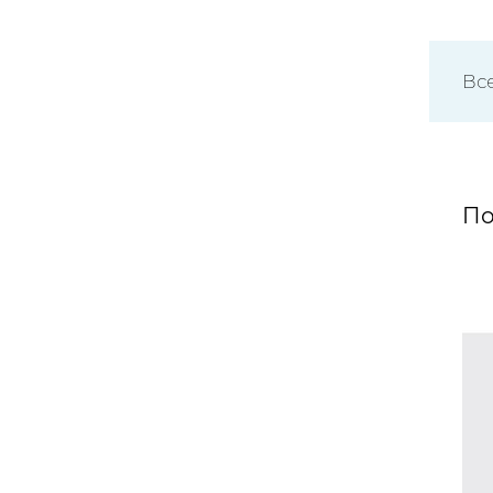
Вс
По