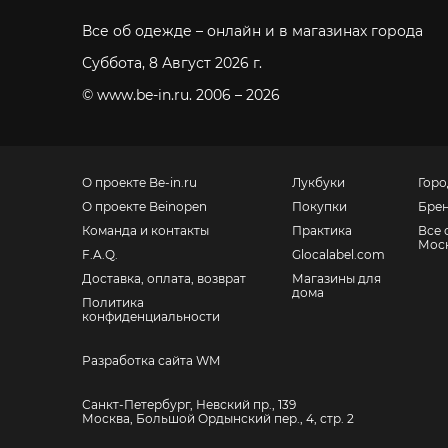
Все об одежде – онлайн и в магазинах города
Суббота, 8 Август 2026 г.
© www.be-in.ru. 2006 – 2026
О проекте Be-in.ru
Лукбуки
Горо
О проекте Beinopen
Покупки
Бре
Команда и контакты
Практика
Все 
Мос
F.A.Q.
Glocalabel.com
Доставка, оплата, возврат
Магазины для
дома
Политика
конфиденциальности
Разработка сайта WM
Санкт-Петербург, Невский пр., 139
Москва, Большой Ордынский пер., 4, стр. 2