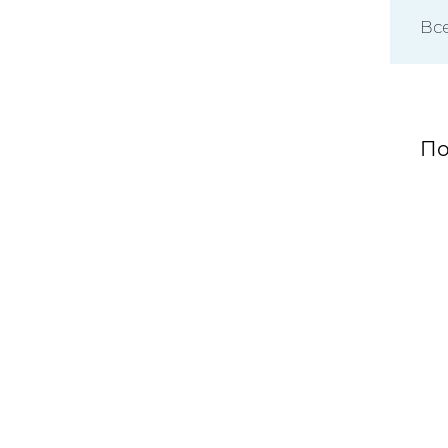
Вс
По