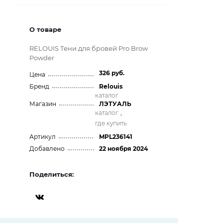
О товаре
RELOUIS Тени для бровей Pro Brow
Powder
326 руб.
Цена
Бренд
Relouis
каталог
Магазин
ЛЭТУАЛЬ
каталог
,
где купить
Артикул
MPL236141
Добавлено
22 ноября 2024
Поделиться: