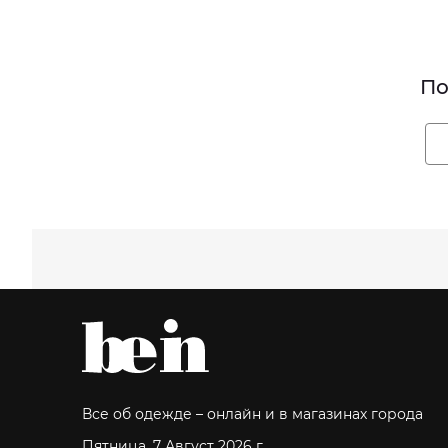
По
Все об одежде – онлайн и в магазинах города
Пятница, 7 Август 2026 г.