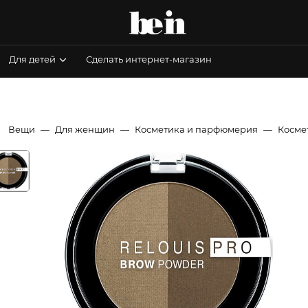
Для детей
Сделать интернет-магазин
Вещи
Для женщин
Косметика и парфюмерия
Космет