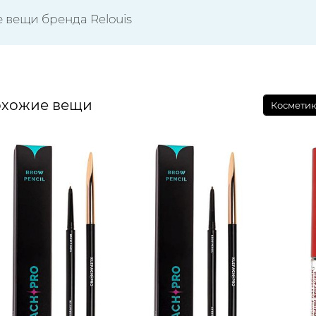
е вещи бренда Relouis
хожие вещи
Косметик