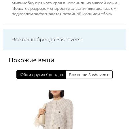
Миди-юбку прямого кроя выполнили из мягкой кожи.
Модель с разрезом спереди и эластичным шелковым
подкладом застегивается потайной молнией сбоку.
Все вещи бренда Sashaverse
Похожие вещи
Юбки других брендов
Все вещи Sashaverse