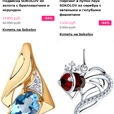
Подвеска SOKOLOV из
Пирсинг в пупок паук
золота с бриллиантами и
SOKOLOV из серебра с
корундом
зелеными и голубыми
фианитами
23 850 руб.
-54%
52 990 руб.
2 430 руб.
-54%
5 390 руб.
Купить на Sokolov
Купить на Sokolov