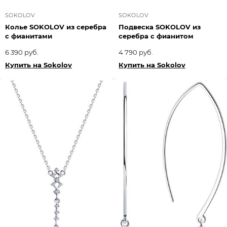
SOKOLOV
SOKOLOV
Колье SOKOLOV из серебра
Подвеска SOKOLOV из
с фианитами
серебра с фианитом
6 390 руб.
4 790 руб.
Купить на Sokolov
Купить на Sokolov