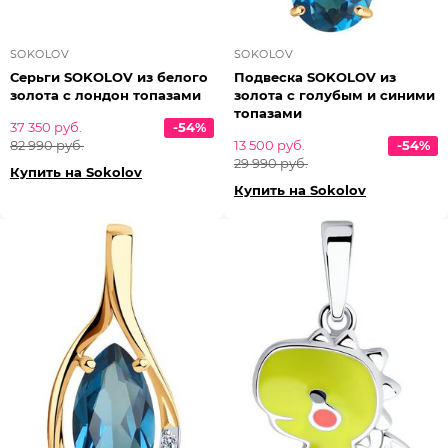
SOKOLOV
SOKOLOV
Серьги SOKOLOV из белого
Подвеска SOKOLOV из
золота с лондон топазами
золота с голубым и синими
топазами
37 350 руб.
-54%
82 990 руб.
13 500 руб.
-54%
29 990 руб.
Купить на Sokolov
Купить на Sokolov