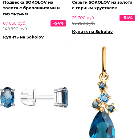
Подвеска SOKOLOV из
Серьги SOKOLOV из золота
золота с бриллиантами и
с горным хрусталем
изумрудом
29 700 руб.
-54%
67 050 руб.
-54%
65 990 руб.
148 990 руб.
Купить на Sokolov
Купить на Sokolov