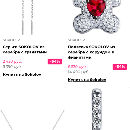
SOKOLOV
SOKOLOV
Серьги SOKOLOV из
Подвеска SOKOLOV из
серебра с гранатами
серебра с корундом и
фианитами
2 430 руб.
-54%
5 390 руб.
6 530 руб.
-54%
14 490 руб.
Купить на Sokolov
Купить на Sokolov