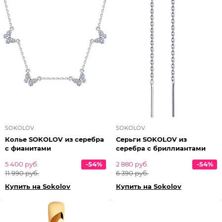
SOKOLOV
SOKOLOV
Колье SOKOLOV из серебра
Серьги SOKOLOV из
с фианитами
серебра с бриллиантами
5 400 руб.
-54%
2 880 руб.
-54%
11 990 руб.
6 390 руб.
Купить на Sokolov
Купить на Sokolov