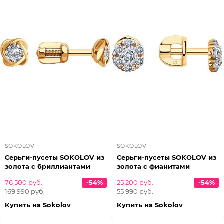
SOKOLOV
SOKOLOV
Серьги-пусеты SOKOLOV из
Серьги-пусеты SOKOLOV из
золота с бриллиантами
золота с фианитами
76 500 руб.
-54%
25 200 руб.
-54%
169 990 руб.
55 990 руб.
Купить на Sokolov
Купить на Sokolov