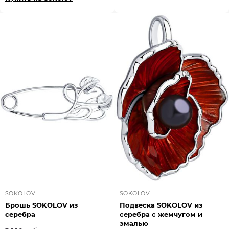
SOKOLOV
SOKOLOV
Брошь SOKOLOV из
Подвеска SOKOLOV из
серебра
серебра с жемчугом и
эмалью