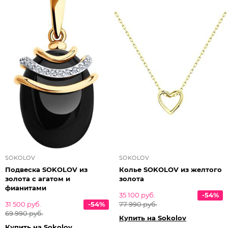
SOKOLOV
SOKOLOV
Подвеска SOKOLOV из
Колье SOKOLOV из желтого
золота с агатом и
золота
фианитами
35 100 руб.
-54%
31 500 руб.
-54%
77 990 руб.
69 990 руб.
Купить на Sokolov
Купить на Sokolov