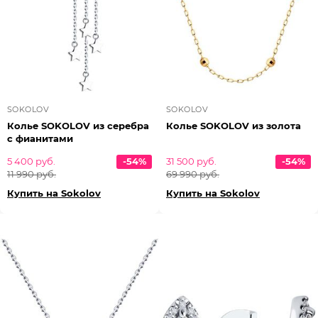
SOKOLOV
SOKOLOV
Колье SOKOLOV из серебра
Колье SOKOLOV из золота
с фианитами
5 400 руб.
-54%
31 500 руб.
-54%
11 990 руб.
69 990 руб.
Купить на Sokolov
Купить на Sokolov