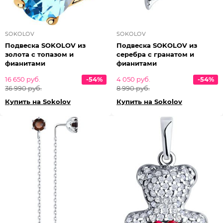
SOKOLOV
SOKOLOV
Подвеска SOKOLOV из
Подвеска SOKOLOV из
золота с топазом и
серебра с гранатом и
фианитами
фианитами
16 650 руб.
-54%
4 050 руб.
-54%
36 990 руб.
8 990 руб.
Купить на Sokolov
Купить на Sokolov