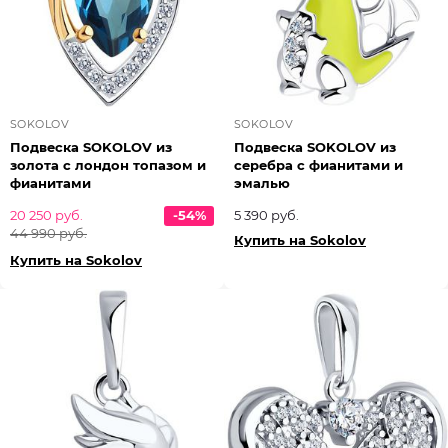
SOKOLOV
SOKOLOV
Подвеска SOKOLOV из
Подвеска SOKOLOV из
золота с лондон топазом и
серебра с фианитами и
фианитами
эмалью
20 250 руб.
-54%
5 390 руб.
44 990 руб.
Купить на Sokolov
Купить на Sokolov