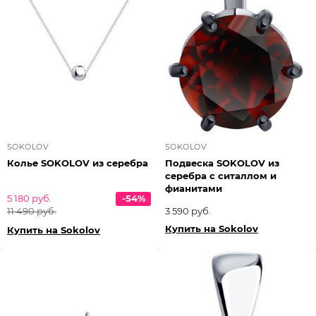
SOKOLOV
SOKOLOV
Колье SOKOLOV из серебра
Подвеска SOKOLOV из
серебра с ситаллом и
фианитами
5 180 руб.
-54%
11 490 руб.
3 590 руб.
Купить на Sokolov
Купить на Sokolov