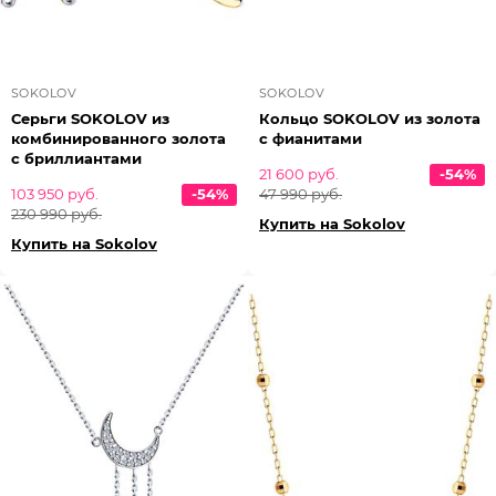
SOKOLOV
SOKOLOV
Серьги SOKOLOV из
Кольцо SOKOLOV из золота
комбинированного золота
с фианитами
с бриллиантами
21 600 руб.
-54%
103 950 руб.
-54%
47 990 руб.
230 990 руб.
Купить на Sokolov
Купить на Sokolov