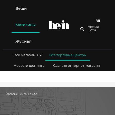
Перейти
к
Вещи
содержимому
Магазины
Россия,
Уфа
Журнал
Все магазины
Все торговые центры
Новости шопинга
Сделать интернет-магазин
Торговые центры в Уфе