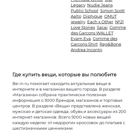
Legacy
Nudie Jeans
Public School
Simon Scott
Aalto
Diptyque
OMUT
jewelry
Each x Other
№21
Love Stories
Sacai
Comme
des Garcons WALLET
Evam Eva
Comme des
Garcons Shirt
Rag&Bone
Andrea Incontri
Где купить вещи, которые вы полюбите
Be-in.ru помогает находить актуальные вещи в
интернете и в магазинах вашего города. В разделе
«Магазины» собрана практически полезная
информация о 3000 брендов, магазинов и торговых
центров. В разделе «Вещи» представлена женская,
мужская и детская одежда, обувь и аксессуары из 200
интернет-магазинов. Всего 5000 новых вещей
каждую неделю: от недорогих кроссовок до платьев с
шестизначными ценниками.