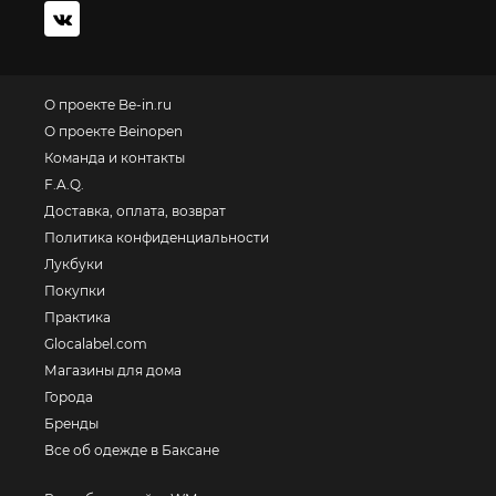
О проекте Be-in.ru
О проекте Beinopen
Команда и контакты
F.A.Q.
Доставка, оплата, возврат
Политика конфиденциальности
Лукбуки
Покупки
Практика
Glocalabel.com
Магазины для дома
Города
Бренды
Все об одежде в Баксане