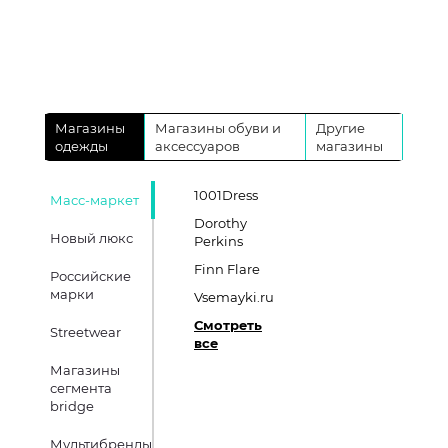
Магазины
Магазины обуви и
Другие
одежды
аксессуаров
магазины
1001Dress
Масс-маркет
Dorothy
Новый люкс
Perkins
Finn Flare
Российские
марки
Vsemayki.ru
Смотреть
Streetwear
все
Магазины
сегмента
bridge
Мультибренды,