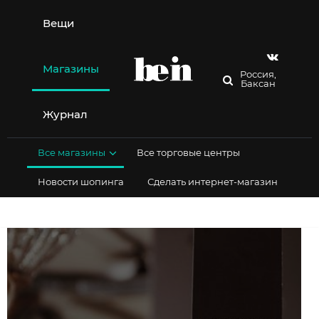
Перейти
к
Вещи
содержимому
Магазины
Россия,
Баксан
Журнал
Все магазины
Все торговые центры
Новости шопинга
Сделать интернет-магазин