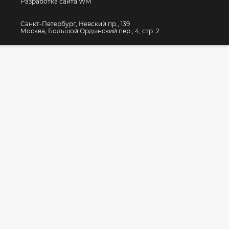
Разработка сайта WM
Санкт-Петербург, Невский пр., 139
Москва, Большой Ордынский пер., 4, стр. 2