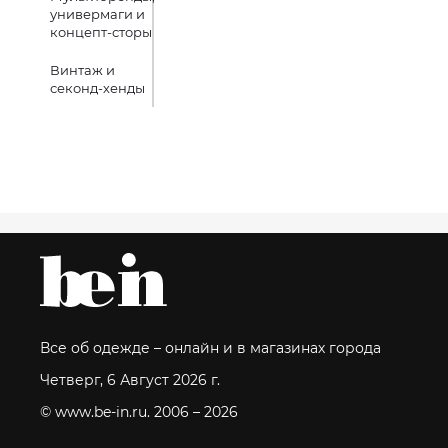
универмаги и
концепт-сторы
Винтаж и
секонд-хенды
Все об одежде – онлайн и в магазинах города
Четверг, 6 Август 2026 г.
© www.be-in.ru. 2006 – 2026