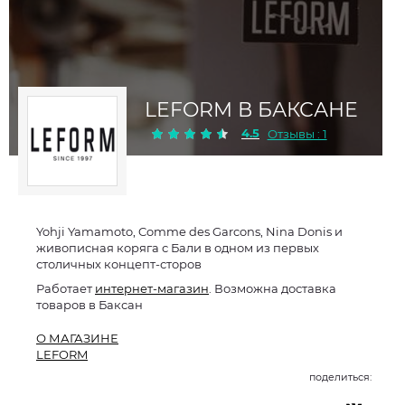
LEFORM В БАКСАНЕ
4.5
Отзывы : 1
Yohji Yamamoto, Comme des Garcons, Nina Donis и
живописная коряга с Бали в одном из первых
столичных концепт-сторов
Работает
интернет-магазин
. Возможна доставка
товаров в Баксан
О МАГАЗИНЕ
LEFORM
поделиться: