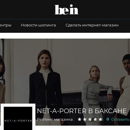
центры
Новости шопинга
Сделать интернет-магазин
NET-A-PORTER В БАКСАНЕ
0
Рейтинг магазина :
Оставить