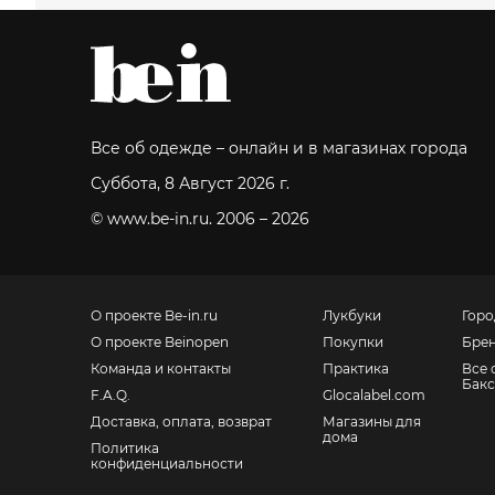
Все об одежде – онлайн и в магазинах города
Суббота, 8 Август 2026 г.
© www.be-in.ru. 2006 – 2026
О проекте Be-in.ru
Лукбуки
Горо
О проекте Beinopen
Покупки
Бре
Команда и контакты
Практика
Все 
Бакс
F.A.Q.
Glocalabel.com
Доставка, оплата, возврат
Магазины для
дома
Политика
конфиденциальности