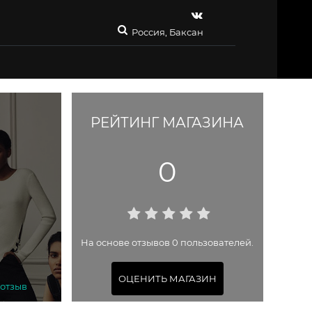
Россия, Баксан
РЕЙТИНГ МАГАЗИНА
0
На основе отзывов 0 пользователей.
ОЦЕНИТЬ МАГАЗИН
 отзыв