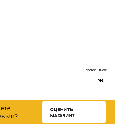
поделиться:
нете
ОЦЕНИТЬ
выми?
МАГАЗИН?