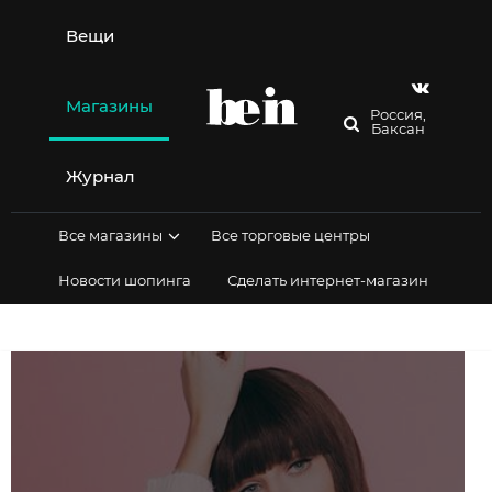
Перейти
к
Вещи
содержимому
Магазины
Россия,
Баксан
Журнал
Все магазины
Все торговые центры
Новости шопинга
Сделать интернет-магазин