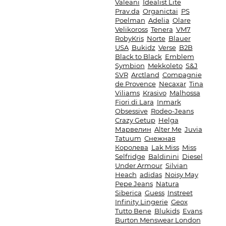
Valeani
Idealist Lite
Prav.da
Organictai
PS
Poelman
Adelia
Olare
Velikoross
Tenera
VM7
RobyKris
Norte
Blauer
USA
Bukidz
Verse
B2B
Black to Black
Emblem
Symbion
Mekkoleto
S&J
SVR
Arctland
Compagnie
de Provence
Necaxar
Tina
Viliams
Krasivo
Malhossa
Fiori di Lara
Inmark
Obsessive
Rodeo-Jeans
Crazy Getup
Helga
Марвелин
Alter Me
Juvia
Tatuum
Снежная
Королева
Lak Miss
Miss
Selfridge
Baldinini
Diesel
Under Armour
Silvian
Heach
adidas
Noisy May
Pepe Jeans
Natura
Siberica
Guess
Instreet
Infinity Lingerie
Geox
Tutto Bene
Blukids
Evans
Burton Menswear London