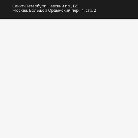
Санкт-Петербург, Невский пр., 139
Москва, Большой Ордынский пер., 4, стр. 2