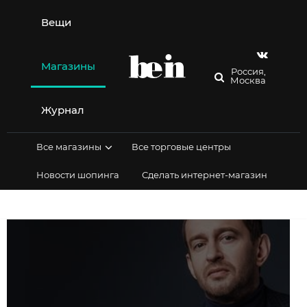
Перейти
к
Вещи
содержимому
Магазины
Россия,
Москва
Журнал
Все магазины
Все торговые центры
Новости шопинга
Сделать интернет-магазин