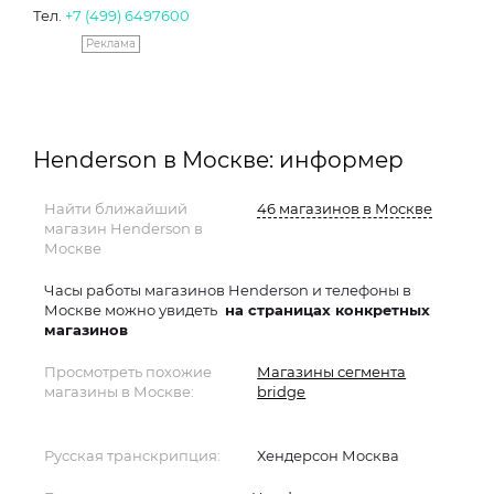
Тел.
+7 (499) 6497600
Реклама
Henderson в Москве: информер
Найти ближайший
46 магазинов в Москве
магазин Henderson в
Москве
Часы работы магазинов Henderson и телефоны в
Москве можно увидеть
на страницах конкретных
магазинов
Просмотреть похожие
Магазины сегмента
магазины в Москве:
bridge
Русская транскрипция:
Хендерсон Москва