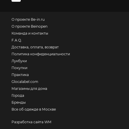
О проекте Be-in.ru
О проекте Beinopen
Команда и контакты
F.A.Q.
Доставка, оплата, возврат
Политика конфиденциальности
Лукбуки
Покупки
Практика
Glocalabel.com
Магазины для дома
Города
Бренды
Все об одежде в Москве
Разработка сайта WM