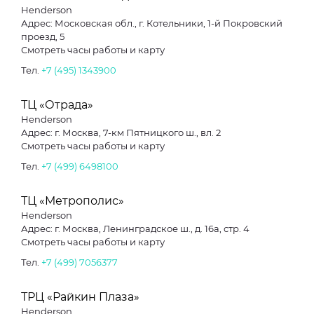
Henderson
Адрес: Московская обл., г. Котельники, 1-й Покровский
проезд, 5
Смотреть часы работы и карту
Тел.
+7 (495) 1343900
ТЦ «Отрада»
Henderson
Адрес: г. Москва, 7-км Пятницкого ш., вл. 2
Смотреть часы работы и карту
Тел.
+7 (499) 6498100
ТЦ «Метрополис»
Henderson
Адрес: г. Москва, Ленинградское ш., д. 16а, стр. 4
Смотреть часы работы и карту
Тел.
+7 (499) 7056377
ТРЦ «Райкин Плаза»
Henderson