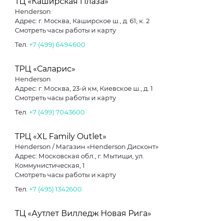
ТЦ «Каширская Плаза»
Henderson
Адрес: г. Москва, Каширское ш., д. 61, к. 2
Смотреть часы работы и карту
Тел.
+7 (499) 6494600
ТРЦ «Саларис»
Henderson
Адрес: г. Москва, 23-й км, Киевское ш., д. 1
Смотреть часы работы и карту
Тел.
+7 (499) 7043600
ТРЦ «XL Family Outlet»
Henderson / Магазин «Henderson Дисконт»
Адрес: Московская обл., г. Мытищи, ул.
Коммунистическая, 1
Смотреть часы работы и карту
Тел.
+7 (495) 1342600
ТЦ «Аутлет Вилледж Новая Рига»