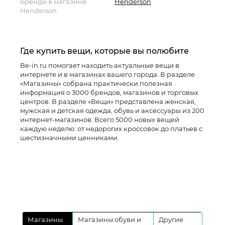
Бренды в магазине
Henderson
Henderson:
Где купить вещи, которые вы полюбите
Be-in.ru помогает находить актуальные вещи в
интернете и в магазинах вашего города. В разделе
«Магазины» собрана практически полезная
информация о 3000 брендов, магазинов и торговых
центров. В разделе «Вещи» представлена женская,
мужская и детская одежда, обувь и аксессуары из 200
интернет-магазинов. Всего 5000 новых вещей
каждую неделю: от недорогих кроссовок до платьев с
шестизначными ценниками.
Магазины
Магазины обуви и
Другие