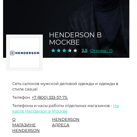
HENDERSON В
МОСКВЕ
3.5
Отзывы : 15
Сеть салонов мужской деловой одежды и одежды в
стиле сasual
Телефон:
+7 (800) 333-57-75.
Телефоны и часы работы отдельных магазинов -
На
карте Henderson в Москве
О
HENDERSON
МАГАЗИНЕ
АДРЕСА
HENDERSON