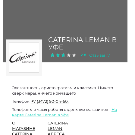
CATERINA LEMAN В
УФЕ
2.8
Отзывы : 7
Элегантность, аристократизм и классика. Ничего
сверх меры, ничего кричащего
Телефон:
+7 (3472) 90-04-60.
Телефоны и часы работы отдельных магазинов -
На
карте Caterina Leman в Уфе
О
CATERINA
МАГАЗИНЕ
LEMAN
CATERINA
АДРЕСА