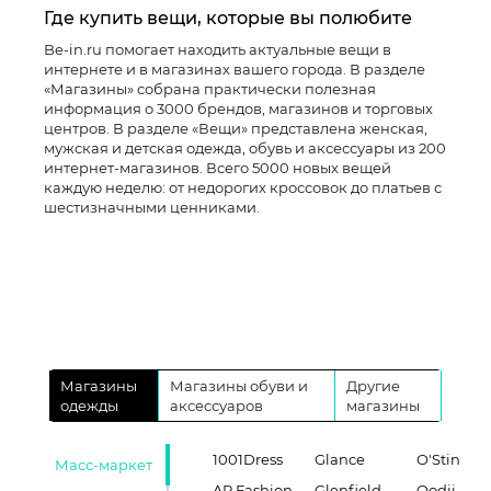
Где купить вещи, которые вы полюбите
Be-in.ru помогает находить актуальные вещи в
интернете и в магазинах вашего города. В разделе
«Магазины» собрана практически полезная
информация о 3000 брендов, магазинов и торговых
центров. В разделе «Вещи» представлена женская,
мужская и детская одежда, обувь и аксессуары из 200
интернет-магазинов. Всего 5000 новых вещей
каждую неделю: от недорогих кроссовок до платьев с
шестизначными ценниками.
Магазины
Магазины обуви и
Другие
одежды
аксессуаров
магазины
1001Dress
Glance
O'Stin
Масс-маркет
AR Fashion
Glenfield
Oodji