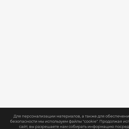
Для персонализации материалов, а также для обеспечен
безопасности мы используем файлы "cookie". Продолжая ис
сайт, вы разрешаете нам собирать информацию посре