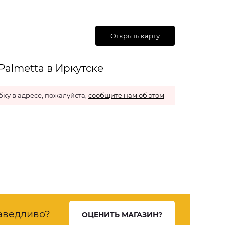
Открыть карту
Palmetta в Иркутске
ку в адресе, пожалуйста,
сообщите нам об этом
аведливо?
ОЦЕНИТЬ МАГАЗИН?