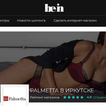
центры
Новости шопинга
Сделать интернет-магазин
PALMETTA В ИРКУТСКЕ
4.9
Рейтинг магазина :
Отзывы 