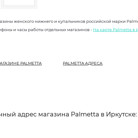
азины женского нижнего и купальников российской марки Palm
ефоны и часы работы отдельных магазинов -
На карте Palmetta в 
АГАЗИНЕ PALMETTA
PALMETTA АДРЕСА
чный адрес магазина Palmetta в Иркутске: