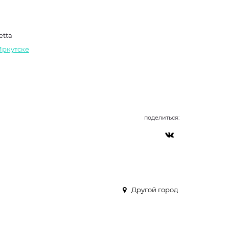
etta
Иркутске
поделиться:
Другой город