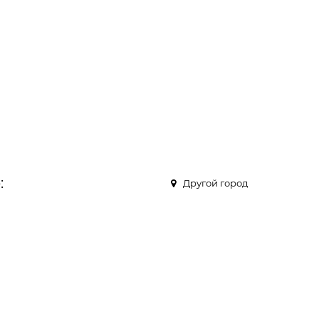
:
Другой город