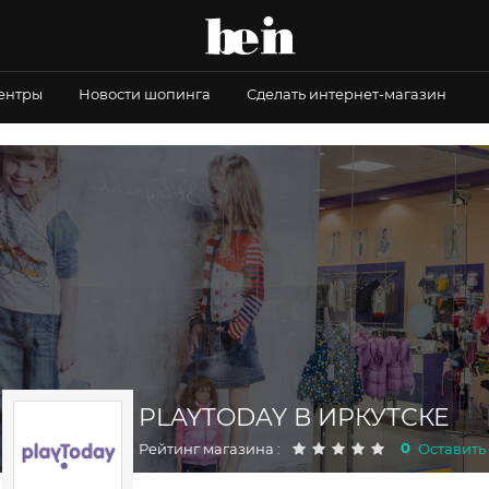
центры
Новости шопинга
Сделать интернет-магазин
PLAYTODAY В ИРКУТСКЕ
0
Рейтинг магазина :
Оставить