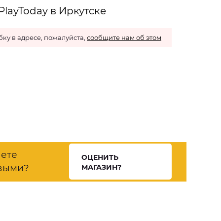
layToday в Иркутске
ку в адресе, пожалуйста,
сообщите нам об этом
нете
ОЦЕНИТЬ
выми?
МАГАЗИН?