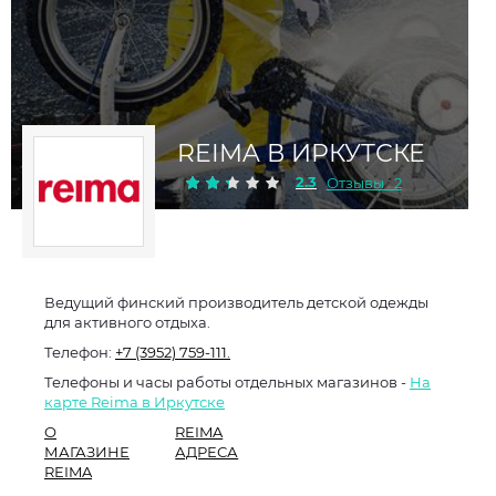
REIMA В ИРКУТСКЕ
2.3
Отзывы : 2
Ведущий финский производитель детской одежды
для активного отдыха.
Телефон:
+7 (3952) 759-111.
Телефоны и часы работы отдельных магазинов -
На
карте Reima в Иркутске
О
REIMA
МАГАЗИНЕ
АДРЕСА
REIMA