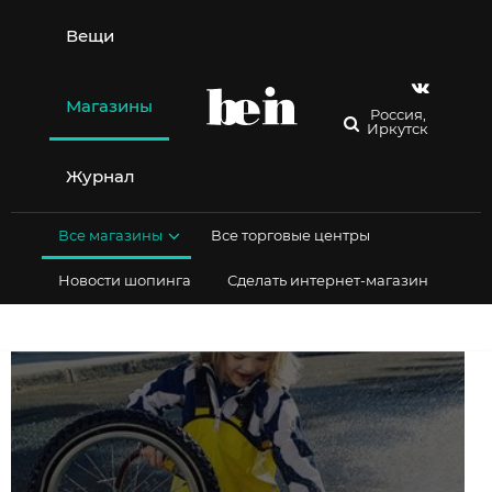
Перейти
к
Вещи
содержимому
Магазины
Россия,
Иркутск
Журнал
Все магазины
Все торговые центры
Новости шопинга
Сделать интернет-магазин