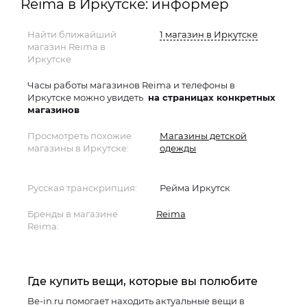
Reima в Иркутске: информер
Найти ближайший
1 магазин в Иркутске
магазин Reima в
Иркутске
Часы работы магазинов Reima и телефоны в
Иркутске можно увидеть
на страницах конкретных
магазинов
Просмотреть похожие
Магазины детской
магазины в Иркутске:
одежды
Русская транскрипция:
Рейма Иркутск
Бренды в магазине
Reima
Reima:
Где купить вещи, которые вы полюбите
Be-in.ru помогает находить актуальные вещи в