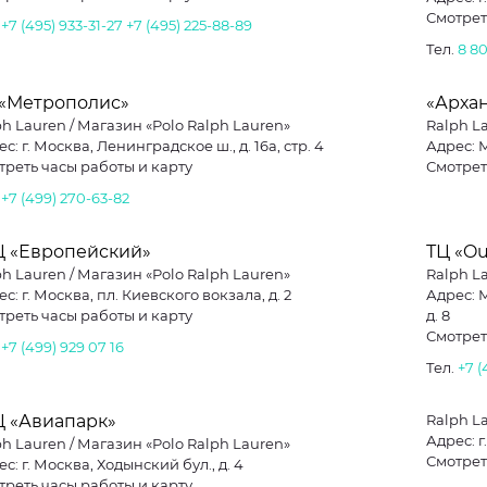
Смотрет
.
+7 (495) 933-31-27
+7 (495) 225-88-89
Тел.
8 8
 «Метрополис»
«Архан
ph Lauren / Магазин «Polo Ralph Lauren»
Ralph L
с: г. Москва, Ленинградское ш., д. 16а, стр. 4
Адрес: М
треть часы работы и карту
Смотрет
.
+7 (499) 270-63-82
Ц «Европейский»
ТЦ «Ou
ph Lauren / Магазин «Polo Ralph Lauren»
Ralph L
с: г. Москва, пл. Киевского вокзала, д. 2
Адрес: 
треть часы работы и карту
д. 8
Смотрет
.
+7 (499) 929 07 16
Тел.
+7 (
Ц «Авиапарк»
Ralph L
Адрес: г
ph Lauren / Магазин «Polo Ralph Lauren»
Смотрет
с: г. Москва, Ходынский бул., д. 4
треть часы работы и карту