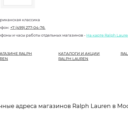
риканская классика
ефон:
+7 (499) 277-04-76.
ефоны и часы работы отдельных магазинов -
На карте Ralph Laure
АГАЗИНЕ RALPH
КАТАЛОГИ И АКЦИИ
RAL
REN
RALPH LAUREN
чные адреса магазинов Ralph Lauren в Мос