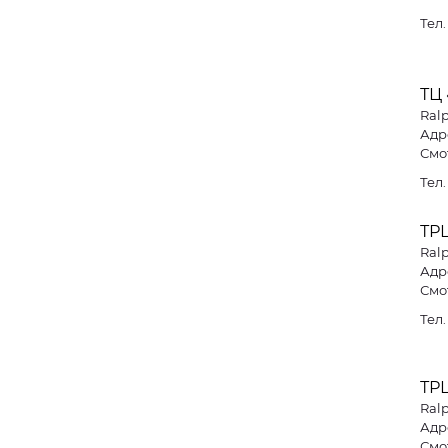
Тел
ТЦ
Ral
Адре
Смо
Тел
ТР
Ral
Адре
Смо
Тел
ТР
Ral
Адре
Смо