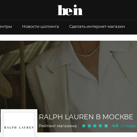
центры
Новости шопинга
Сделать интернет-магазин
RALPH LAUREN В МОСКВЕ
4.6
Рейтинг магазина :
Отзывы 