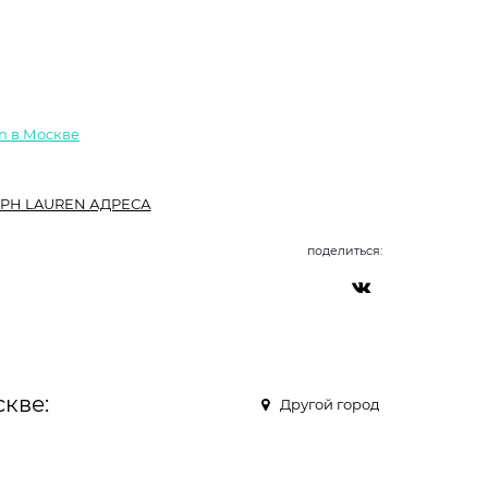
n в Москве
PH LAUREN АДРЕСА
поделиться:
кве:
Другой город