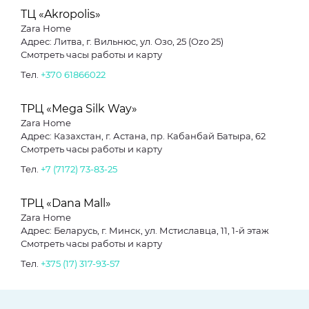
ТЦ «Akropolis»
Zara Home
Адрес: Литва, г. Вильнюс, ул. Озо, 25 (Ozo 25)
Смотреть часы работы и карту
Тел.
+370 61866022
ТРЦ «Mega Silk Way»
Zara Home
Адрес: Казахстан, г. Астана, пр. Кабанбай Батыра, 62
Смотреть часы работы и карту
Тел.
+7 (7172) 73-83-25
ТРЦ «Dana Mall»
Zara Home
Адрес: Беларусь, г. Минск, ул. Мстиславца, 11, 1-й этаж
Смотреть часы работы и карту
Тел.
+375 (17) 317-93-57