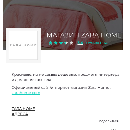
МАГАЗИН ZARA HOME
3.4
Отзывы : 14
Красивые, но не самые дешевые, предметы интерьера
и домашняя одежда
Официальный сайт/интернет-магазин Zara Home :
zarahome.com
ZARA HOME
АДРЕСА
поделиться: