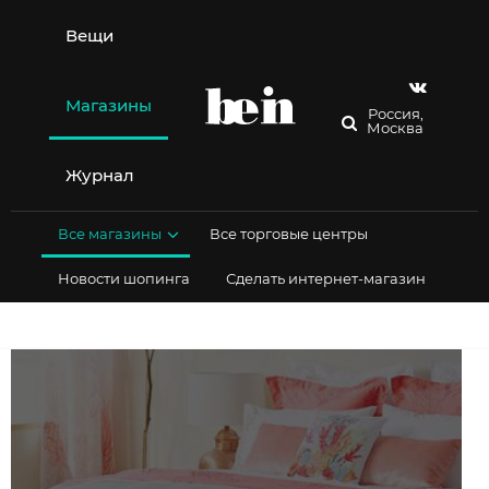
Перейти
к
Вещи
содержимому
Магазины
Россия,
Москва
Журнал
Все магазины
Все торговые центры
Новости шопинга
Сделать интернет-магазин