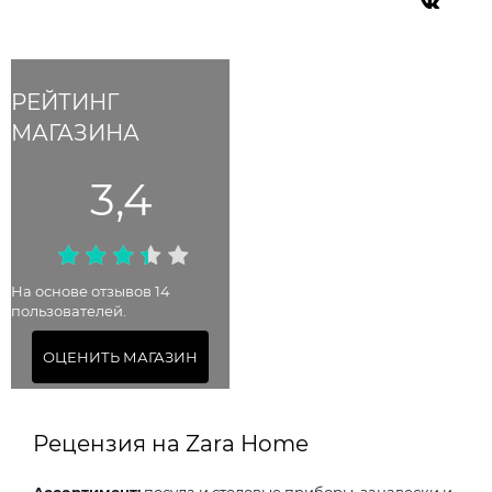
РЕЙТИНГ
МАГАЗИНА
3,4
На основе отзывов 14
пользователей.
ОЦЕНИТЬ МАГАЗИН
Рецензия на Zara Home