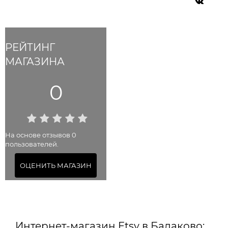
РЕЙТИНГ
МАГАЗИНА
0
На основе отзывов 0
пользователей.
ОЦЕНИТЬ МАГАЗИН
Интернет-магазин Etsy в Балаково: