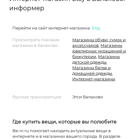
информер
Перейти на сайт интернет-магазина
Etsy
Просмотреть похожие
Магазины обуви, сумок и
магазины в Балаково:
аксессуаров
,
Магазины
ювелирных украшений и
бижутерии
,
Магазины
детской одежды
,
Магазины белья и
домашней одежды
,
Интернет-магазины
Русская транскрипция:
Этси Балаково
Где купить вещи, которые вы полюбите
Be-in.ru помогает находить актуальные вещи в
интернете и в магазинах вашего города. В разделе