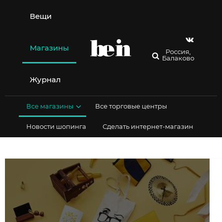
Перейти
к
Вещи
содержимому
Магазины
Россия,
Балаково
Журнал
Все магазины
Все торговые центры
Новости шопинга
Сделать интернет-магазин