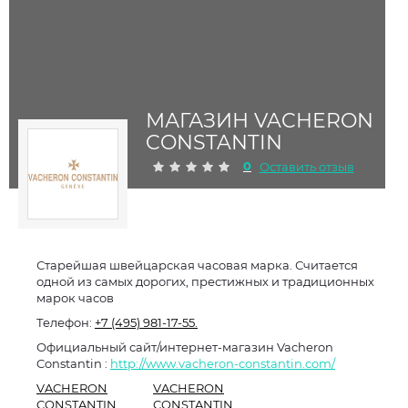
МАГАЗИН VACHERON
CONSTANTIN
0
Оставить отзыв
Старейшая швейцарская часовая марка. Считается
одной из самых дорогих, престижных и традиционных
марок часов
Телефон:
+7 (495) 981-17-55.
Официальный сайт/интернет-магазин Vacheron
Constantin :
http://www.vacheron-constantin.com/
VACHERON
VACHERON
CONSTANTIN
CONSTANTIN