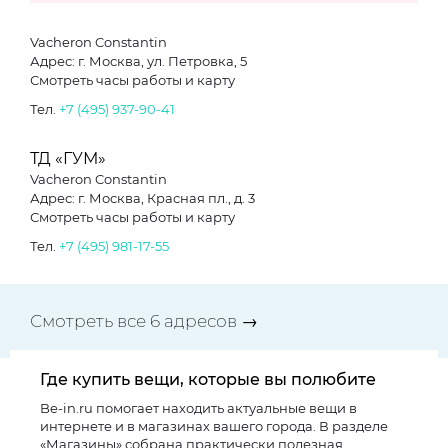
Vacheron Constantin
Адрес: г. Москва, ул. Петровка, 5
Смотреть часы работы и карту
Тел.
+7 (495) 937-90-41
ТД «ГУМ»
Vacheron Constantin
Адрес: г. Москва, Красная пл., д. 3
Смотреть часы работы и карту
Тел.
+7 (495) 981-17-55
Смотреть все 6 адресов →
Где купить вещи, которые вы полюбите
Be-in.ru помогает находить актуальные вещи в
интернете и в магазинах вашего города. В разделе
«Магазины» собрана практически полезная