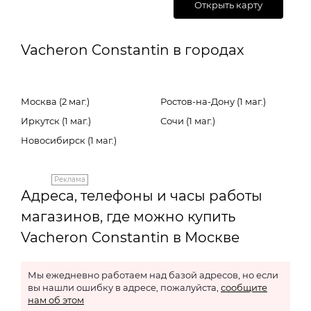
Открыть карту
Vacheron Constantin в городах
Москва (2 маг.)
Ростов-на-Дону (1 маг.)
Иркутск (1 маг.)
Сочи (1 маг.)
Новосибирск (1 маг.)
Реклама
Адреса, телефоны и часы работы
магазинов, где можно купить
Vacheron Constantin в Москве
Мы ежедневно работаем над базой адресов, но если
вы нашли ошибку в адресе, пожалуйста,
сообщите
нам об этом