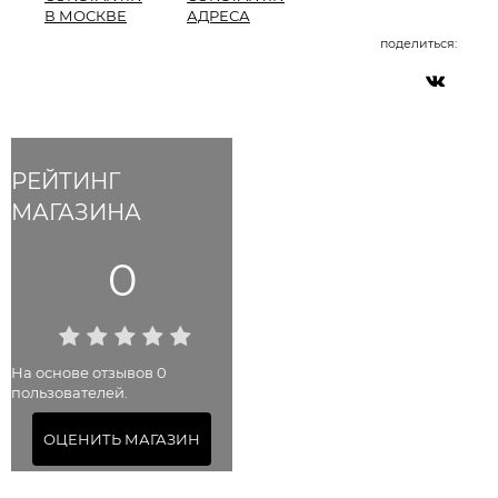
В МОСКВЕ
АДРЕСА
поделиться:
РЕЙТИНГ
МАГАЗИНА
0
На основе отзывов 0
пользователей.
ОЦЕНИТЬ МАГАЗИН