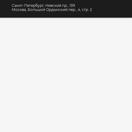
Санкт-Петербург, Невский пр., 139
Москва, Большой Ордынский пер., 4, стр. 2