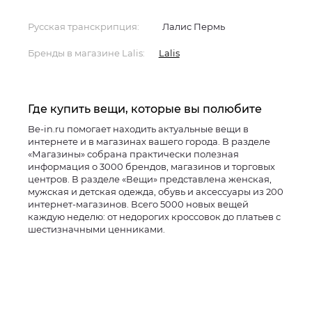
Русская транскрипция:
Лалис Пермь
Бренды в магазине Lalis:
Lalis
Где купить вещи, которые вы полюбите
Be-in.ru помогает находить актуальные вещи в
интернете и в магазинах вашего города. В разделе
«Магазины» собрана практически полезная
информация о 3000 брендов, магазинов и торговых
центров. В разделе «Вещи» представлена женская,
мужская и детская одежда, обувь и аксессуары из 200
интернет-магазинов. Всего 5000 новых вещей
каждую неделю: от недорогих кроссовок до платьев с
шестизначными ценниками.