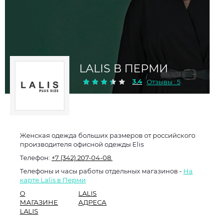
LALIS В ПЕРМИ
3.4
Отзывы : 5
Женская одежда больших размеров от российского
производителя офисной одежды Elis
Телефон:
+7 (342) 207-04-08.
Телефоны и часы работы отдельных магазинов -
На
карте Lalis в Перми
О
LALIS
МАГАЗИНЕ
АДРЕСА
LALIS