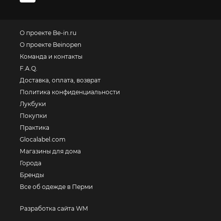
О проекте Be-in.ru
О проекте Beinopen
Команда и контакты
F.A.Q.
Доставка, оплата, возврат
Политика конфиденциальности
Лукбуки
Покупки
Практика
Glocalabel.com
Магазины для дома
Города
Бренды
Все об одежде в Перми
Разработка сайта WM