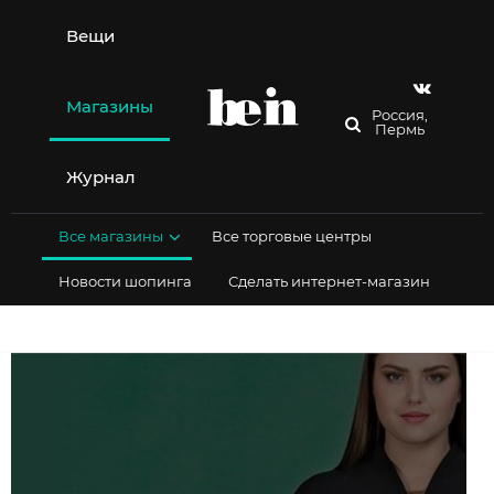
Перейти
к
Вещи
содержимому
Магазины
Россия,
Пермь
Журнал
Все магазины
Все торговые центры
Новости шопинга
Сделать интернет-магазин