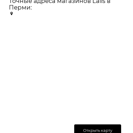
Точные адреса магазинов Lalis в
Перми:
Открыть карту