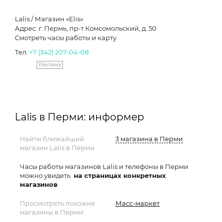
Lalis / Магазин «Elis»
Адрес: г. Пермь, пр-т Комсомольский, д. 50
Смотреть часы работы и карту
Тел.
+7 (342) 207-04-08
Реклама
Lalis в Перми: информер
Найти ближайший
3 магазина в Перми
магазин Lalis в Перми
Часы работы магазинов Lalis и телефоны в Перми
можно увидеть
на страницах конкретных
магазинов
Просмотреть похожие
Масс-маркет
магазины в Перми: