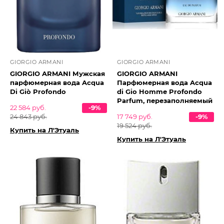
GIORGIO ARMANI
GIORGIO ARMANI
GIORGIO ARMANI Мужская
GIORGIO ARMANI
парфюмерная вода Acqua
Парфюмерная вода Acqua
Di Giò Profondo
di Gio Homme Profondo
Parfum, перезаполняемый
22 584 руб.
-9%
24 843 руб.
17 749 руб.
-9%
19 524 руб.
Купить на Л'Этуаль
Купить на Л'Этуаль