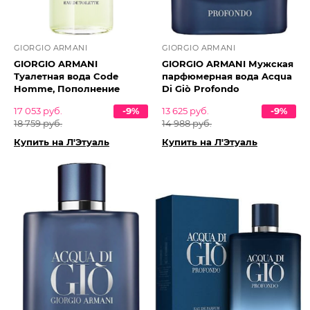
GIORGIO ARMANI
GIORGIO ARMANI
GIORGIO ARMANI
GIORGIO ARMANI Мужская
Туалетная вода Code
парфюмерная вода Acqua
Homme, Пополнение
Di Giò Profondo
17 053 руб.
-9%
13 625 руб.
-9%
18 759 руб.
14 988 руб.
Купить на Л'Этуаль
Купить на Л'Этуаль