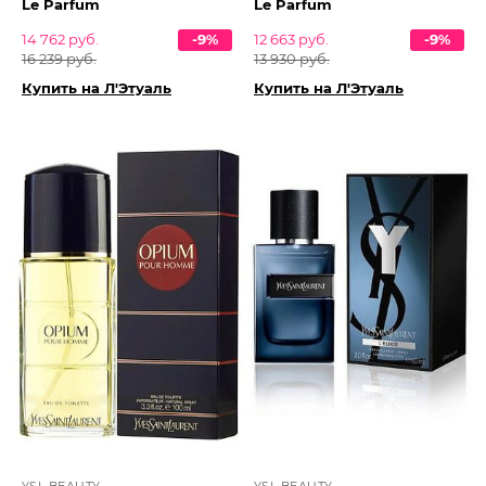
Le Parfum
Le Parfum
14 762 руб.
-9%
12 663 руб.
-9%
16 239 руб.
13 930 руб.
Купить на Л'Этуаль
Купить на Л'Этуаль