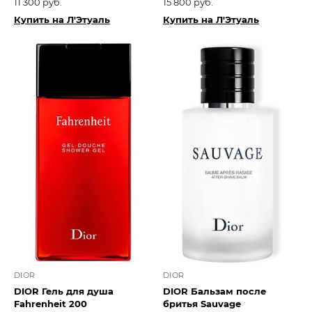
11 300 руб.
15 800 руб.
Купить на Л'Этуаль
Купить на Л'Этуаль
DIOR
DIOR
DIOR Гель для душа
DIOR Бальзам после
Fahrenheit 200
бритья Sauvage