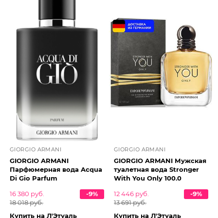
GIORGIO ARMANI
GIORGIO ARMANI
GIORGIO ARMANI
GIORGIO ARMANI Мужская
Парфюмерная вода Acqua
туалетная вода Stronger
Di Gio Parfum
With You Only 100.0
16 380 руб.
-9%
12 446 руб.
-9%
18 018 руб.
13 691 руб.
Купить на Л'Этуаль
Купить на Л'Этуаль