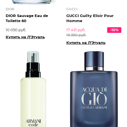
DIOR
GUCCI
DIOR Sauvage Eau de
GUCCI Guilty Elixir Pour
Toilette 60
Homme
10 050 руб.
17 451 руб.
-10%
19 390 руб.
Купить на Л'Этуаль
Купить на Л'Этуаль