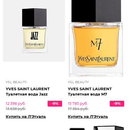
YSL BEAUTY
YSL BEAUTY
YVES SAINT LAURENT
YVES SAINT LAURENT
Туалетная вода Jazz
Туалетная вода M7
12 398 руб.
-9%
15 785 руб.
-9%
13 638 руб.
17 364 руб.
Купить на Л'Этуаль
Купить на Л'Этуаль