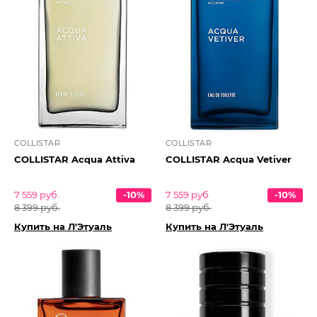
COLLISTAR
COLLISTAR
COLLISTAR Acqua Attiva
COLLISTAR Acqua Vetiver
7 559 руб.
-10%
7 559 руб.
-10%
8 399 руб.
8 399 руб.
Купить на Л'Этуаль
Купить на Л'Этуаль