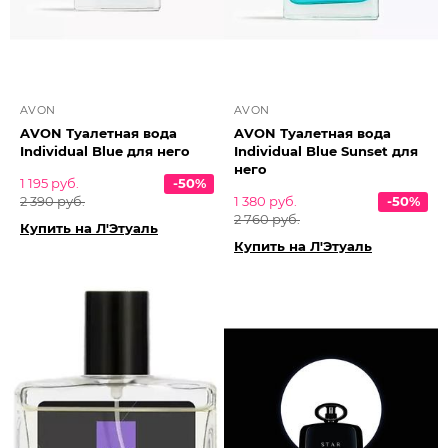
AVON
AVON
AVON Туалетная вода
AVON Туалетная вода
Individual Blue для него
Individual Blue Sunset для
него
1 195 руб.
-50%
2 390 руб.
1 380 руб.
-50%
2 760 руб.
Купить на Л'Этуаль
Купить на Л'Этуаль