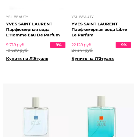
YSL BEAUTY
YSL BEAUTY
YVES SAINT LAURENT
YVES SAINT LAURENT
Парфюмерная вода
Парфюмерная вода Libre
L'Homme Eau De Parfum
Le Parfum
9 718 руб.
-9%
22 128 руб.
-9%
10 690 руб.
24 341 руб.
Купить на Л'Этуаль
Купить на Л'Этуаль