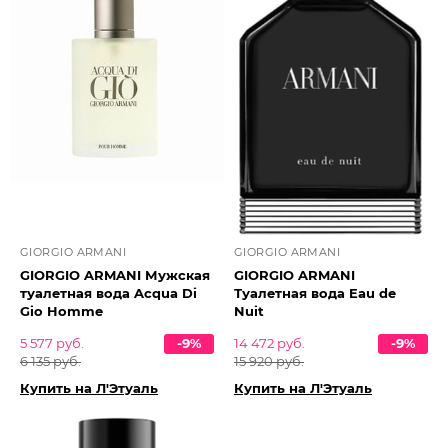
GIORGIO ARMANI
GIORGIO ARMANI
GIORGIO ARMANI Мужская
GIORGIO ARMANI
туалетная вода Acqua Di
Туалетная вода Eau de
Gio Homme
Nuit
5 577 руб.
-9%
14 472 руб.
-9%
6 135 руб.
15 920 руб.
Купить на Л'Этуаль
Купить на Л'Этуаль