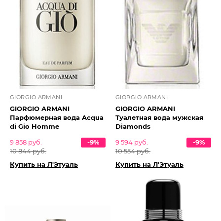
GIORGIO ARMANI
GIORGIO ARMANI
GIORGIO ARMANI
GIORGIO ARMANI
Парфюмерная вода Acqua
Туалетная вода мужская
di Gio Homme
Diamonds
9 858 руб.
-9%
9 594 руб.
-9%
10 844 руб.
10 554 руб.
Купить на Л'Этуаль
Купить на Л'Этуаль