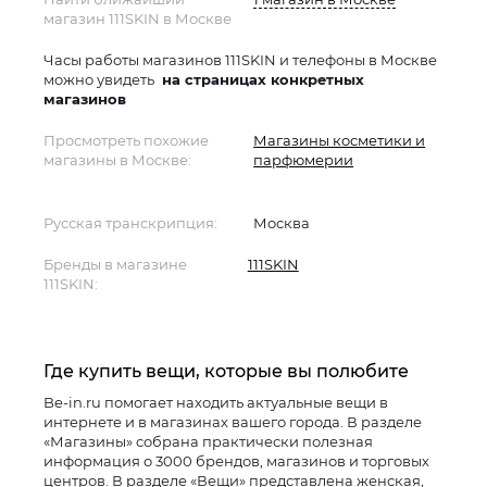
магазин 111SKIN в Москве
Часы работы магазинов 111SKIN и телефоны в Москве
можно увидеть
на страницах конкретных
магазинов
Просмотреть похожие
Магазины косметики и
магазины в Москве:
парфюмерии
Русская транскрипция:
Москва
Бренды в магазине
111SKIN
111SKIN:
Где купить вещи, которые вы полюбите
Be-in.ru помогает находить актуальные вещи в
интернете и в магазинах вашего города. В разделе
«Магазины» собрана практически полезная
информация о 3000 брендов, магазинов и торговых
центров. В разделе «Вещи» представлена женская,