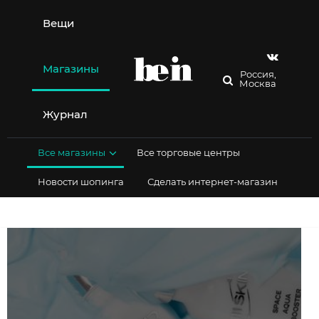
Перейти
к
Вещи
содержимому
Магазины
Россия,
Москва
Журнал
Все магазины
Все торговые центры
Новости шопинга
Сделать интернет-магазин