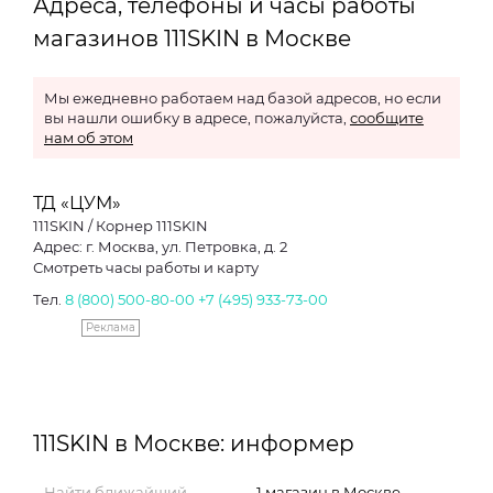
Адреса, телефоны и часы работы
магазинов 111SKIN в Москве
Мы ежедневно работаем над базой адресов, но если
вы нашли ошибку в адресе, пожалуйста,
сообщите
нам об этом
ТД «ЦУМ»
111SKIN / Корнер 111SKIN
Адрес: г. Москва, ул. Петровка, д. 2
Смотреть часы работы и карту
Тел.
8 (800) 500-80-00
+7 (495) 933-73-00
Реклама
111SKIN в Москве: информер
Найти ближайший
1 магазин в Москве