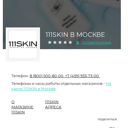
111SKIN В МОСКВЕ
0
Оставить отзыв
Телефон:
8 (800) 500-80-00.
+7 (495) 933-73-00.
Телефоны и часы работы отдельных магазинов -
На
карте 111SKIN в Москве
О
111SKIN
МАГАЗИНЕ
АДРЕСА
111SKIN
поделиться: