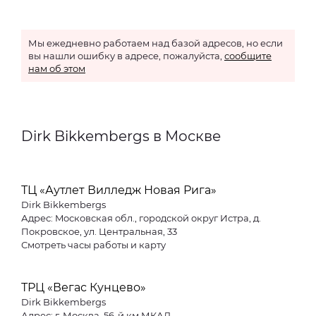
Мы ежедневно работаем над базой адресов, но если
вы нашли ошибку в адресе, пожалуйста,
сообщите
нам об этом
Dirk Bikkembergs в Москве
ТЦ «Аутлет Вилледж Новая Рига»
Dirk Bikkembergs
Адрес: Moсковская обл., городской округ Истра, д.
Покровское, ул. Центральная, 33
Смотреть часы работы и карту
ТРЦ «Вегас Кунцево»
Dirk Bikkembergs
Адрес: г. Москва, 56-й км МКАД