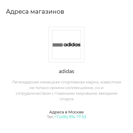
Адреса магазинов
adidas
Легендарная немецкая спортивная марка, известная
не только своими коллекциями, но и
сотрудничеством с главными мировыми звездами
спорта
Адреса в Москве
Тел.
+7 (495) 974-77-53