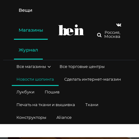
Перейти
к
Вещи
содержимому
Магазины
Россия,
Москва
Журнал
Все магазины
Все торговые центры
Новости шопинга
Сделать интернет-магазин
Лукбуки
Пошив
Печать на ткани и вышивка
Ткани
Конструкторы
Aliance