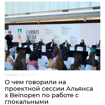
События
09.09.2025
О чем говорили на
проектной сессии Альянса
x Beinopen по работе с
глокальными