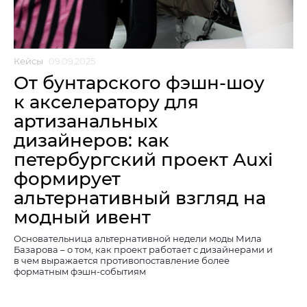
Кейсы
09.09.2025
От бунтарского фэшн-шоу
к акселератору для
артизанальных
дизайнеров: как
петербургский проект Auxi
формирует
альтернативный взгляд на
модный ивент
Основательница альтернативной недели моды Мила
Базарова – о том, как проект работает с дизайнерами и
в чем выражается противопоставление более
форматным фэшн-событиям