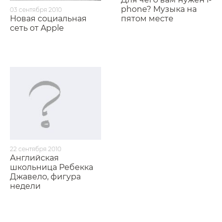
phone? Музыка на
03 сентября 2010
Новая социальная
пятом месте
сеть от Apple
22 сентября 2010
Английская
школьница Ребекка
Джавело, фигура
недели