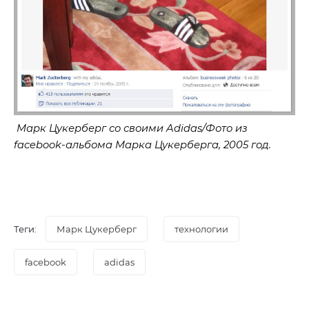
Марк Цукерберг со своими Adidas/Фото из
facebook-альбома Марка Цукерберга, 2005 год.
Теги:
Марк Цукерберг
технологии
facebook
adidas