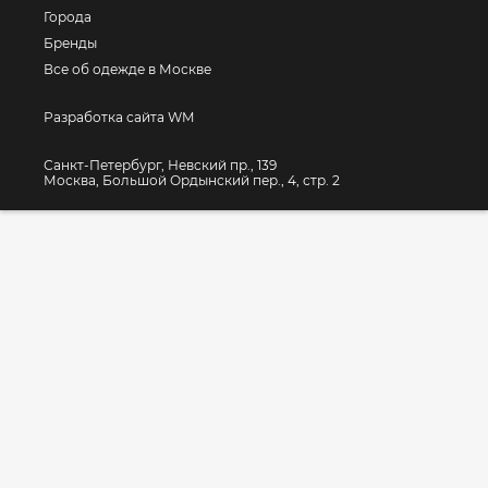
Города
Бренды
Все об одежде в Москве
Разработка сайта WM
Санкт-Петербург, Невский пр., 139
Москва, Большой Ордынский пер., 4, стр. 2