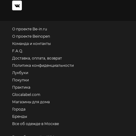
О проекте Be-in.ru
О проекте Beinopen
Команда и контакты
F.A.Q.
Доставка, оплата, возврат
Политика конфиденциальности
Лукбуки
Покупки
Практика
Glocalabel.com
Магазины для дома
Города
Бренды
Все об одежде в Москве