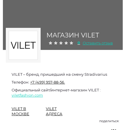
МАГАЗИН VILET
0
Оставить отзыв
VILET – бренд, пришедший на смену Stradivarius
Телефон:
+7 (499) 957-88-56.
Официальный сайт/интернет-магазин VILET :
viletfashion.com
VILET В
VILET
МОСКВЕ
АДРЕСА
поделиться: