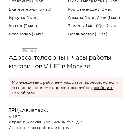
Челябинск (1 маг.)
Омск (1 маг.)
Пермь (1 маг.)
Екатеринбург (3 маг.)
Ростов-на-Дону (2 маг.)
Иркутск (1 маг.)
Самара (1 маг.)
Сочи (1 маг.)
Казань (2 маг.)
Тюмень (1 маг.)
Уфа (2 маг.)
Краснодар (3 маг.)
Владивосток (1 маг.)
Реклама
Адреса, телефоны и часы работы
магазинов VILET в Москве
Мы ежедневно работаем над базой адресов, но если
вы нашли ошибку в адресе, пожалуйста,
сообщите
нам об этом
ТРЦ «Авиапарк»
VILET
Адрес: г. Москва, Ходынский бул., д. 4
Смотреть часы работы и карту