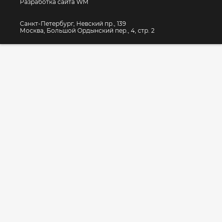
Разработка сайта WM
Санкт-Петербург, Невский пр., 139
Москва, Большой Ордынский пер., 4, стр. 2