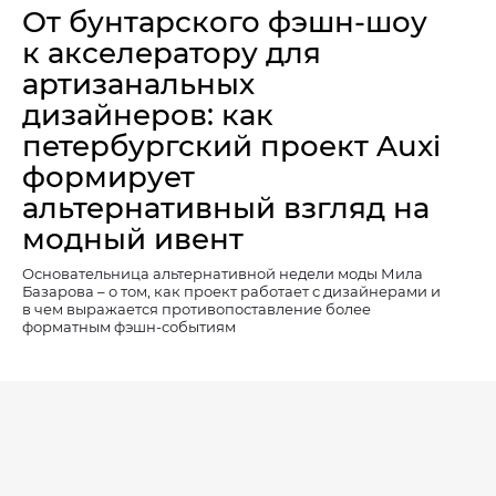
От бунтарского фэшн-шоу
к акселератору для
артизанальных
дизайнеров: как
петербургский проект Auxi
формирует
альтернативный взгляд на
модный ивент
Основательница альтернативной недели моды Мила
Базарова – о том, как проект работает с дизайнерами и
в чем выражается противопоставление более
форматным фэшн-событиям