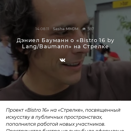
14.08.11
Sasha MMJM
587
Дэниел Бауманн о «Bistro 16 by
Lang/Baumann» на Стрелке
Проект «Bistro 16» на «Стрелке», посвященный
искусству в публичных пространствах,
пополнился работой новых участников.