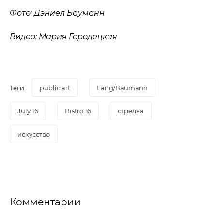
Фото: Дэниел Бауманн
Видео: Мария Городецкая
Теги:
public art
Lang/Baumann
July 16
Bistro 16
стрелка
искусство
Комментарии