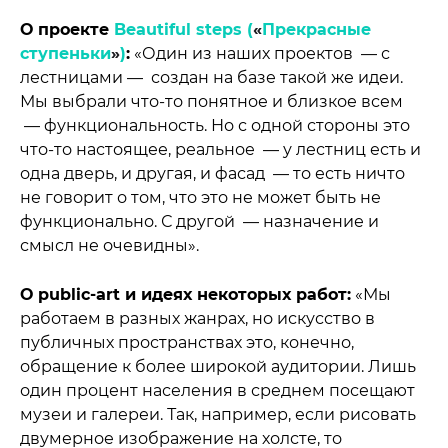
О проекте
Beautiful steps (
«
Прекрасные
ступеньки
»
)
:
«Один из наших проектов — с
лестницами — создан на базе такой же идеи.
Мы выбрали что-то понятное и близкое всем
— функциональность. Но с одной стороны это
что-то настоящее, реальное — у лестниц есть и
одна дверь, и другая, и фасад — то есть ничто
не говорит о том, что это не может быть не
функционально. С другой — назначение и
смысл не очевидны».
О public-art и идеях некоторых работ:
«Мы
работаем в разных жанрах, но искусство в
публичных пространствах это, конечно,
обращение к более широкой аудитории. Лишь
один процент населения в среднем посещают
музеи и галереи. Так, например, если рисовать
двумерное изображение на холсте, то