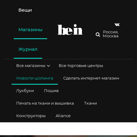
Перейти
к
Вещи
содержимому
Магазины
Россия,
Москва
Журнал
Все магазины
Все торговые центры
Новости шопинга
Сделать интернет-магазин
Лукбуки
Пошив
Печать на ткани и вышивка
Ткани
Конструкторы
Aliance