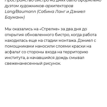
Пространство бистро на днях было оформлено
дуэтом художников-архитекторов
Lang/Baumann (Сабина Ланг и Дэниел
Бауманн)
Мы оказались на «Стрелке» за два дня до
открытия обновленного бистро, когда работа
находилась еще на стадии монтажа. Дэниел с
помощниками наносили слоями краски на
асфальт со стороны входа на территорию
института, а начавшийся дождь смывал
свеженанесенный рисунок.