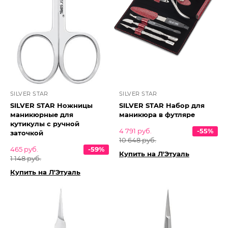
SILVER STAR
SILVER STAR
SILVER STAR Ножницы
SILVER STAR Набор для
маникюрные для
маникюра в футляре
кутикулы с ручной
4 791 руб.
-55%
заточкой
10 648 руб.
465 руб.
-59%
Купить на Л'Этуаль
1 148 руб.
Купить на Л'Этуаль