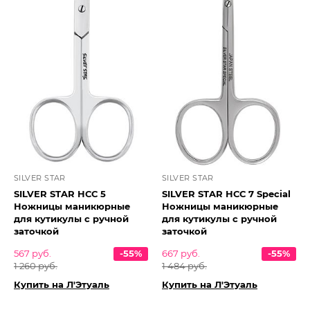
SILVER STAR
SILVER STAR
SILVER STAR НСС 5
SILVER STAR НСС 7 Special
Ножницы маникюрные
Ножницы маникюрные
для кутикулы с ручной
для кутикулы с ручной
заточкой
заточкой
567 руб.
-55%
667 руб.
-55%
1 260 руб.
1 484 руб.
Купить на Л'Этуаль
Купить на Л'Этуаль