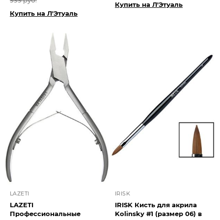
999 руб.
Купить на Л'Этуаль
Купить на Л'Этуаль
LAZETI
IRISK
LAZETI
IRISK Кисть для акрила
Профессиональные
Kolinsky #1 (размер 06) в