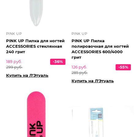
PINK UP
PINK UP
PINK UP Пилка для ногтей
PINK UP Пилка
ACCESSORIES стеклянная
полировочная для ногтей
240 грит
ACCESSORIES 600/4000
грит
189 руб.
-36%
299 руб.
126 руб.
-55%
285 руб.
Купить на Л'Этуаль
Купить на Л'Этуаль