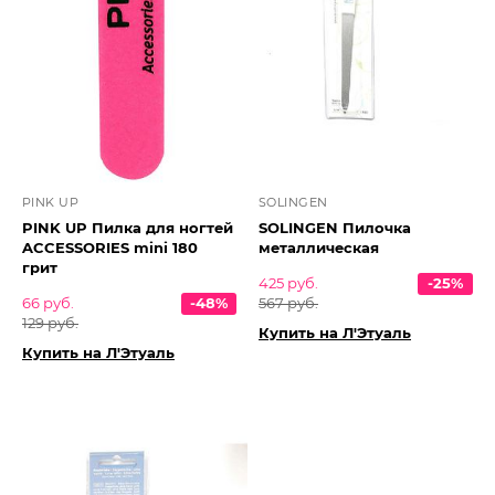
PINK UP
SOLINGEN
PINK UP Пилка для ногтей
SOLINGEN Пилочка
ACCESSORIES mini 180
металлическая
грит
425 руб.
-25%
66 руб.
-48%
567 руб.
129 руб.
Купить на Л'Этуаль
Купить на Л'Этуаль