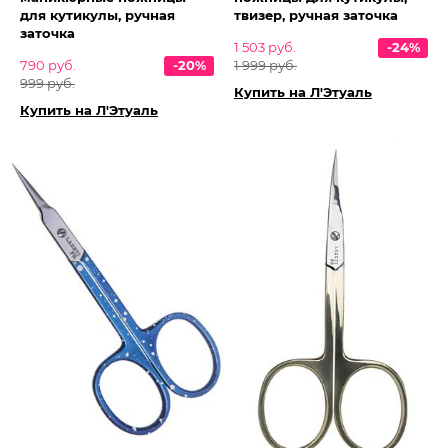
для кутикулы, ручная
твизер, ручная заточка
заточка
1 503 руб.
-24%
790 руб.
-20%
1 999 руб.
999 руб.
Купить на Л'Этуаль
Купить на Л'Этуаль