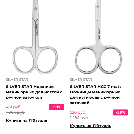
SILVER STAR
SILVER STAR
SILVER STAR Ножницы
SILVER STAR НСС 7 matt
маникюрные для ногтей с
Ножницы маникюрные
ручной заточкой
для кутикулы с ручной
заточкой
431 руб.
-59%
1 064 руб.
520 руб.
-59%
1 284 руб.
Купить на Л'Этуаль
Купить на Л'Этуаль