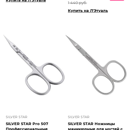
Купить на Л'Этуаль
1 440 руб.
Купить на Л'Этуаль
SILVER STAR
SILVER STAR
SILVER STAR Pro 507
SILVER STAR Ножницы
Профессиональные
маникюрные для ногтей с