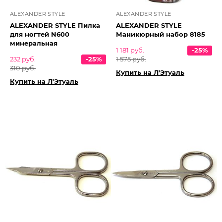
ALEXANDER STYLE
ALEXANDER STYLE
ALEXANDER STYLE Пилка
ALEXANDER STYLE
для ногтей N600
Маникюрный набор 8185
минеральная
1 181 руб.
-25%
232 руб.
-25%
1 575 руб.
310 руб.
Купить на Л'Этуаль
Купить на Л'Этуаль