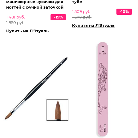
маникюрные кусачки для
тубе
ногтей с ручной заточкой
1 509 руб.
-10%
1 481 руб.
-19%
1 677 руб.
1 850 руб.
Купить на Л'Этуаль
Купить на Л'Этуаль