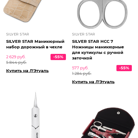
SILVER STAR
SILVER STAR
SILVER STAR Маникюрный
SILVER STAR НСС 7
набор дорожный в чехле
Ножницы маникюрные
для кутикулы с ручной
2 629 руб.
-55%
заточкой
5 844 руб.
577 руб.
-55%
Купить на Л'Этуаль
1 284 руб.
Купить на Л'Этуаль