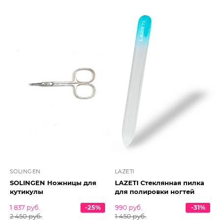
SOLINGEN
LAZETI
SOLINGEN Ножницы для
LAZETI Стеклянная пилка
кутикулы
для полировки ногтей
1 837 руб.
-25%
990 руб.
-31%
2 450 руб.
1 450 руб.