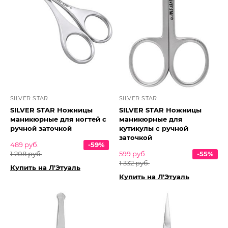
SILVER STAR
SILVER STAR
SILVER STAR Ножницы
SILVER STAR Ножницы
маникюрные для ногтей с
маникюрные для
ручной заточкой
кутикулы с ручной
заточкой
489 руб.
-59%
1 208 руб.
599 руб.
-55%
1 332 руб.
Купить на Л'Этуаль
Купить на Л'Этуаль