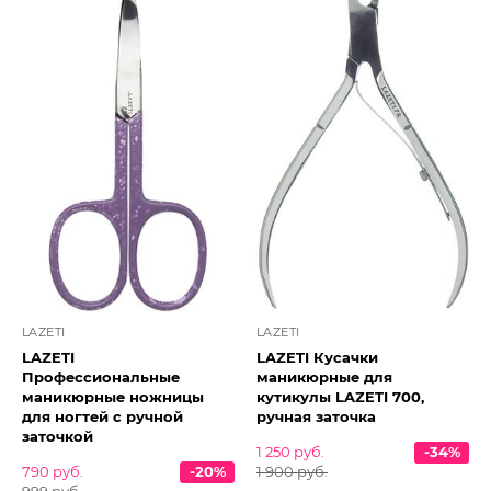
LAZETI
LAZETI
LAZETI
LAZETI Кусачки
Профессиональные
маникюрные для
маникюрные ножницы
кутикулы LAZETI 700,
для ногтей с ручной
ручная заточка
заточкой
1 250 руб.
-34%
790 руб.
-20%
1 900 руб.