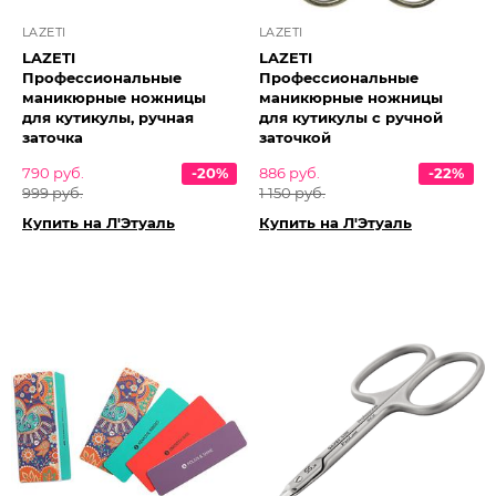
LAZETI
LAZETI
LAZETI
LAZETI
Профессиональные
Профессиональные
маникюрные ножницы
маникюрные ножницы
для кутикулы, ручная
для кутикулы с ручной
заточка
заточкой
790 руб.
-20%
886 руб.
-22%
999 руб.
1 150 руб.
Купить на Л'Этуаль
Купить на Л'Этуаль