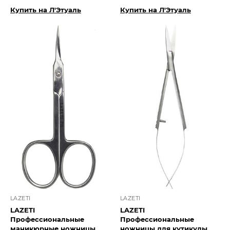
Купить на Л'Этуаль
Купить на Л'Этуаль
LAZETI
LAZETI
LAZETI
LAZETI
Профессиональные
Профессиональные
маникюрные ножницы
ножницы для кутикулы,