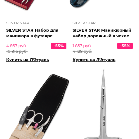
SILVER STAR
SILVER STAR
SILVER STAR Набор для
SILVER STAR Маникюрный
маникюра в футляре
набор дорожный в чехле
4 867 руб.
-55%
1 857 руб.
-55%
10 816 руб.
4 128 руб.
Купить на Л'Этуаль
Купить на Л'Этуаль