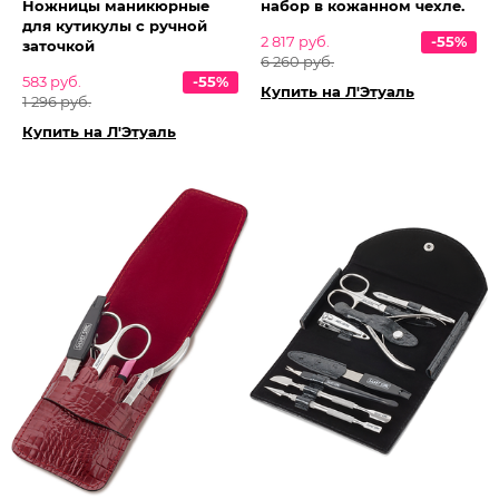
Ножницы маникюрные
набор в кожанном чехле.
для кутикулы с ручной
2 817 руб.
-55%
заточкой
6 260 руб.
583 руб.
-55%
Купить на Л'Этуаль
1 296 руб.
Купить на Л'Этуаль