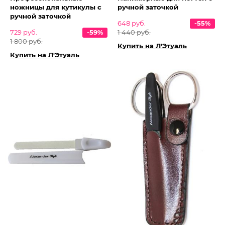
ножницы для кутикулы с
ручной заточкой
ручной заточкой
648 руб.
-55%
729 руб.
-59%
1 440 руб.
1 800 руб.
Купить на Л'Этуаль
Купить на Л'Этуаль