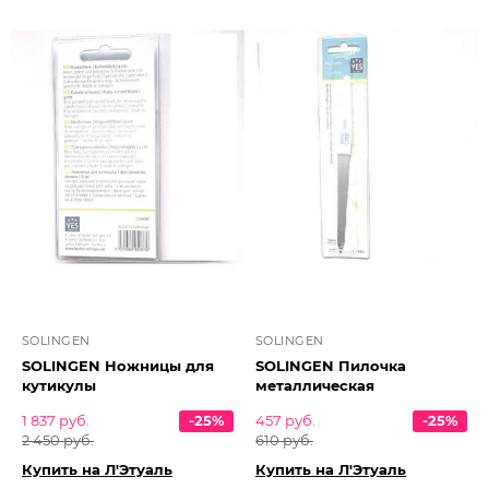
SOLINGEN
SOLINGEN
SOLINGEN Ножницы для
SOLINGEN Пилочка
кутикулы
металлическая
1 837 руб.
-25%
457 руб.
-25%
2 450 руб.
610 руб.
Купить на Л'Этуаль
Купить на Л'Этуаль