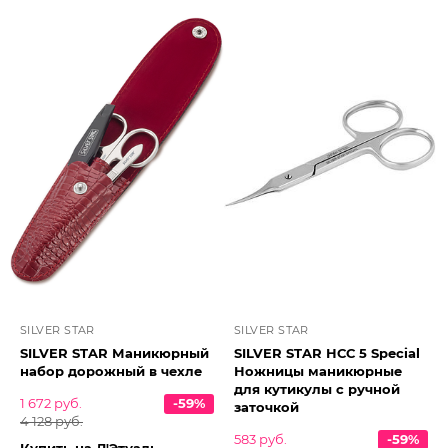
SILVER STAR
SILVER STAR
SILVER STAR Маникюрный
SILVER STAR НСС 5 Special
набор дорожный в чехле
Ножницы маникюрные
для кутикулы с ручной
1 672 руб.
-59%
заточкой
4 128 руб.
583 руб.
-59%