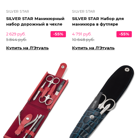
SILVER STAR
SILVER STAR
SILVER STAR Маникюрный
SILVER STAR Набор для
набор дорожный в чехле
маникюра в футляре
2 629 руб.
-55%
4 791 руб.
-55%
5 844 руб.
10 648 руб.
Купить на Л'Этуаль
Купить на Л'Этуаль