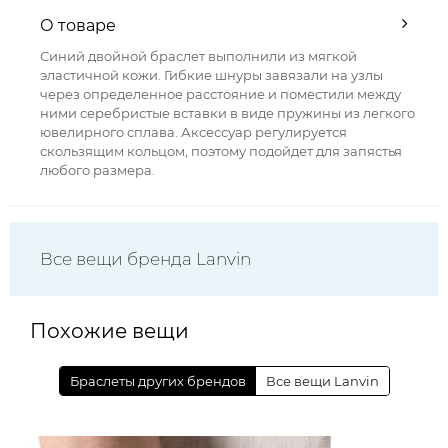
О товаре
Синий двойной браслет выполнили из мягкой
эластичной кожи. Гибкие шнуры завязали на узлы
через определенное расстояние и поместили между
ними серебристые вставки в виде пружины из легкого
ювелирного сплава. Аксессуар регулируется
скользящим кольцом, поэтому подойдет для запястья
любого размера.
Все вещи бренда Lanvin
Похожие вещи
Браслеты других брендов
Все вещи Lanvin