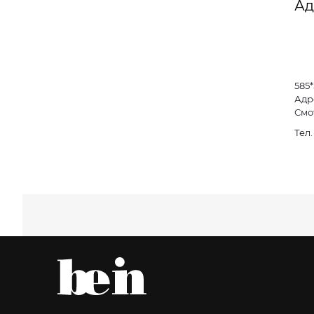
Ад
585
Адре
Смо
Тел