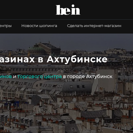
центры
Новости шопинга
Сделать интернет-магазин
азинах в Ахтубинске
инов
и
торгового центра
в городе Ахтубинск