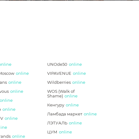
online
UNOde50
online
Moscow
online
VIPAVENUE
online
ans
online
Wildberries
online
vous
online
WOS (Walk of
Shame)
online
online
Кенгуру
online
p
online
Ламбада маркет
online
V
online
ЛЭТУАЛЬ
online
line
ЦУМ
online
rands
online