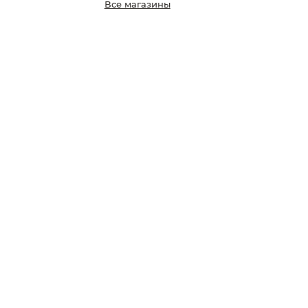
Все магазины