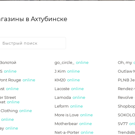
газины в Ахтубинске
*Золотой
go_circle_
online
Oh, my
S
online
J.Kim
online
Outlaw 
Pont Rouge
online
KM20
online
PLNB Je
vst
online
Lacoste
online
Rendez-
r Street
Lamoda
online
Revolve
ket
online
Leform
online
Shopbo
 Clothing
online
More is Love
online
SOKOLO
online
Motherbear
online
SV77
on
ay
online
Net-a-Porter
online
TrendsB