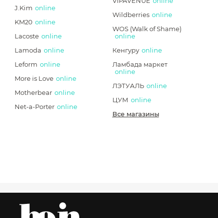
VIPAVENUE
online
J.Kim
online
Wildberries
online
KM20
online
WOS (Walk of Shame)
Lacoste
online
online
Lamoda
online
Кенгуру
online
Leform
online
Ламбада маркет
online
More is Love
online
ЛЭТУАЛЬ
online
Motherbear
online
ЦУМ
online
Net-a-Porter
online
Все магазины