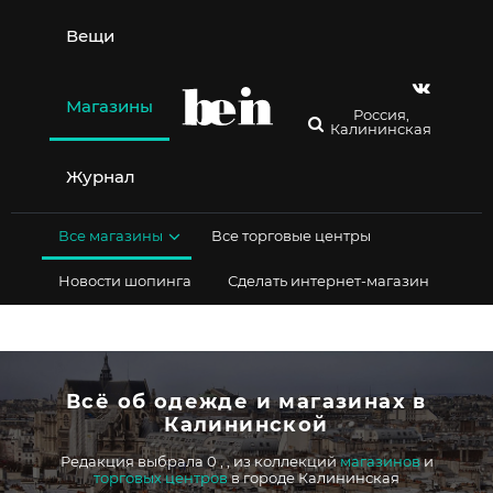
Перейти
к
Вещи
содержимому
Магазины
Россия,
Калининская
Журнал
Все магазины
Все торговые центры
Новости шопинга
Сделать интернет-магазин
Всё об одежде и магазинах в
Калининской
Редакция выбрала 0
,
,
из коллекций
магазинов
и
торговых центров
в городе Калининская