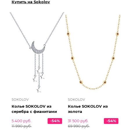
Купить на Sokolov
SOKOLOV
SOKOLOV
Колье SOKOLOV из
Колье SOKOLOV из
серебра с фианитами
золота
5 400 руб.
-54%
31 500 руб.
-54%
11 990 руб.
69 990 руб.