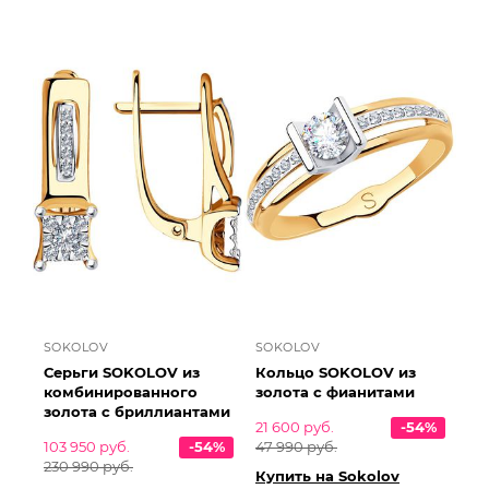
SOKOLOV
SOKOLOV
Серьги SOKOLOV из
Кольцо SOKOLOV из
комбинированного
золота с фианитами
золота с бриллиантами
21 600 руб.
-54%
103 950 руб.
-54%
47 990 руб.
230 990 руб.
Купить на Sokolov