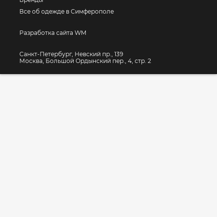
Все об одежде в Симферополе
Разработка сайта WM
Санкт-Петербург, Невский пр., 139
Москва, Большой Ордынский пер., 4, стр. 2