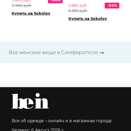
5 400 руб.
-54%
11 990 руб.
2 880 руб.
-54%
6 390 руб.
Купить на Sokolov
Купить на Sokolov
Все женские вещи в Симферополе →
Все об одежде – онлайн и в магазинах города
Четверг, 6 Август 2026 г.