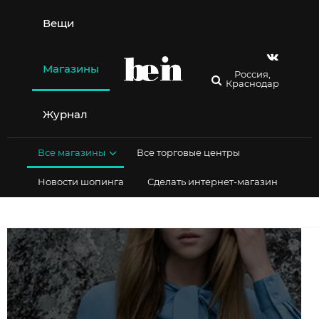
Перейти
к
Вещи
содержимому
Магазины
Россия,
Краснодар
Журнал
Все магазины
Все торговые центры
Новости шопинга
Сделать интернет-магазин