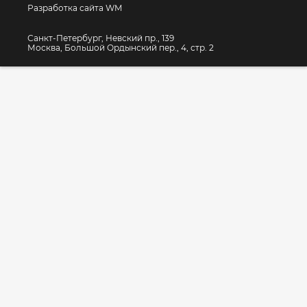
Разработка сайта WM
Санкт-Петербург, Невский пр., 139
Москва, Большой Ордынский пер., 4, стр. 2