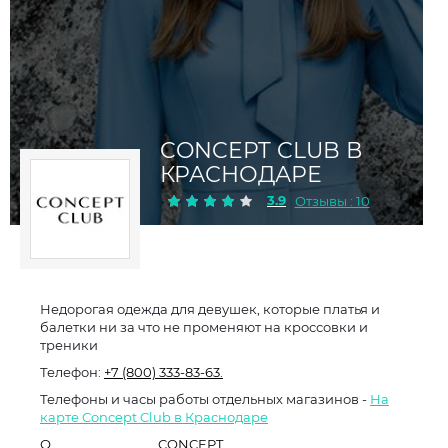
CONCEPT CLUB В
КРАСНОДАРЕ
3.9
Отзывы : 10
Недорогая одежда для девушек, которые платья и
балетки ни за что не променяют на кроссовки и
треники
Телефон:
+7 (800) 333-83-63.
Телефоны и часы работы отдельных магазинов -
На
карте Concept Club в Краснодаре
О
CONCEPT