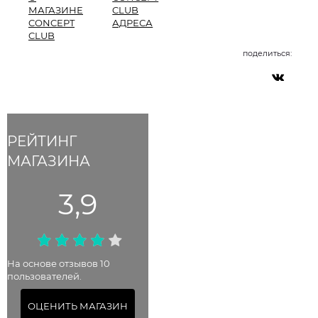
МАГАЗИНЕ
CLUB
CONCEPT
АДРЕСА
CLUB
поделиться:
РЕЙТИНГ
МАГАЗИНА
3,9
На основе отзывов 10
пользователей.
ОЦЕНИТЬ МАГАЗИН