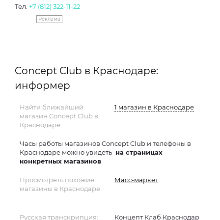
Тел.
+7 (812) 322-11-22
Реклама
Concept Club в Краснодаре:
информер
Найти ближайший
1 магазин в Краснодаре
магазин Concept Club в
Краснодаре
Часы работы магазинов Concept Club и телефоны в
Краснодаре можно увидеть
на страницах
конкретных магазинов
Просмотреть похожие
Масс-маркет
магазины в Краснодаре:
Русская транскрипция:
Концепт Клаб Краснодар