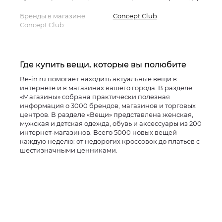
Бренды в магазине
Concept Club
Concept Club:
Где купить вещи, которые вы полюбите
Be-in.ru помогает находить актуальные вещи в
интернете и в магазинах вашего города. В разделе
«Магазины» собрана практически полезная
информация о 3000 брендов, магазинов и торговых
центров. В разделе «Вещи» представлена женская,
мужская и детская одежда, обувь и аксессуары из 200
интернет-магазинов. Всего 5000 новых вещей
каждую неделю: от недорогих кроссовок до платьев с
шестизначными ценниками.