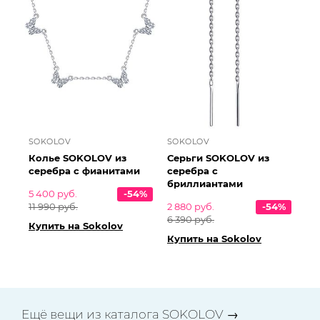
SOKOLOV
SOKOLOV
Колье SOKOLOV из
Серьги SOKOLOV из
серебра с фианитами
серебра с
бриллиантами
5 400 руб.
-54%
11 990 руб.
2 880 руб.
-54%
6 390 руб.
Купить на Sokolov
Купить на Sokolov
Ещё вещи из каталога SOKOLOV →