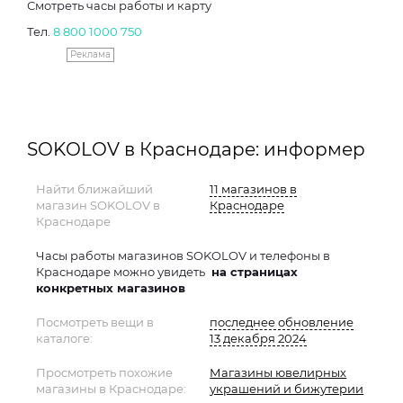
Смотреть часы работы и карту
Тел.
8 800 1000 750
Реклама
SOKOLOV в Краснодаре: информер
Найти ближайший
11 магазинов в
магазин SOKOLOV в
Краснодаре
Краснодаре
Часы работы магазинов SOKOLOV и телефоны в
Краснодаре можно увидеть
на страницах
конкретных магазинов
Посмотреть вещи в
последнее обновление
каталоге:
13 декабря 2024
Просмотреть похожие
Магазины ювелирных
магазины в Краснодаре:
украшений и бижутерии