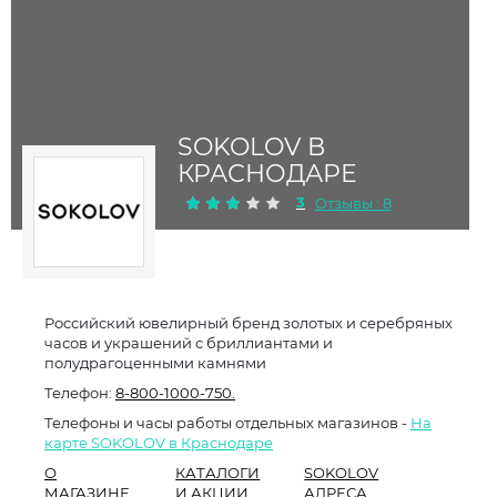
SOKOLOV В
КРАСНОДАРЕ
3
Отзывы : 8
Российский ювелирный бренд золотых и серебряных
часов и украшений с бриллиантами и
полудрагоценными камнями
Телефон:
8-800-1000-750.
Телефоны и часы работы отдельных магазинов -
На
карте SOKOLOV в Краснодаре
О
КАТАЛОГИ
SOKOLOV
МАГАЗИНЕ
И АКЦИИ
АДРЕСА