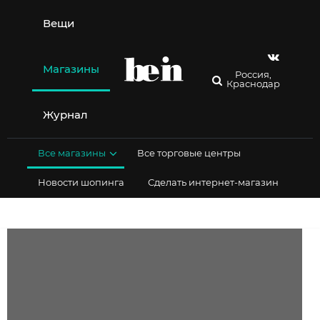
Перейти
к
Вещи
содержимому
Магазины
Россия,
Краснодар
Журнал
Все магазины
Все торговые центры
Новости шопинга
Сделать интернет-магазин