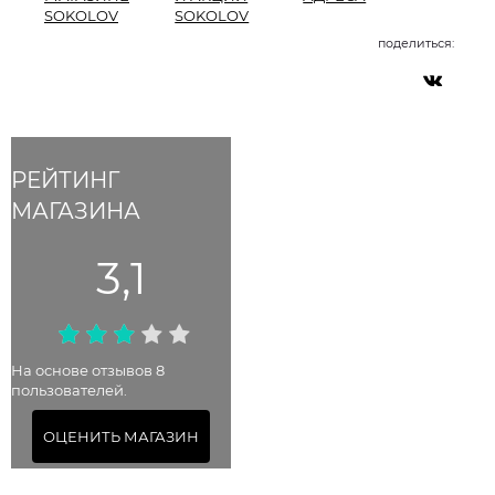
SOKOLOV
SOKOLOV
поделиться:
РЕЙТИНГ
МАГАЗИНА
3,1
На основе отзывов 8
пользователей.
ОЦЕНИТЬ МАГАЗИН