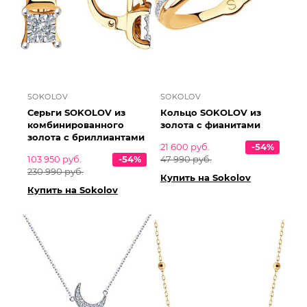
SOKOLOV
SOKOLOV
Серьги SOKOLOV из
Кольцо SOKOLOV из
комбинированного
золота с фианитами
золота с бриллиантами
21 600 руб.
-54%
103 950 руб.
-54%
47 990 руб.
230 990 руб.
Купить на Sokolov
Купить на Sokolov