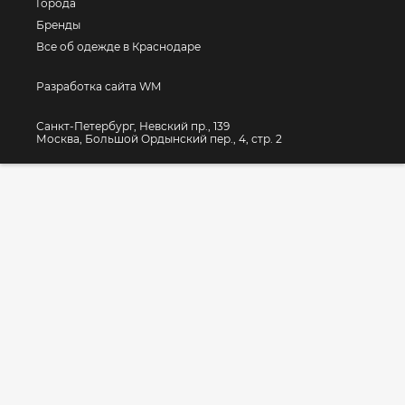
Города
Бренды
Все об одежде в Краснодаре
Разработка сайта WM
Санкт-Петербург, Невский пр., 139
Москва, Большой Ордынский пер., 4, стр. 2