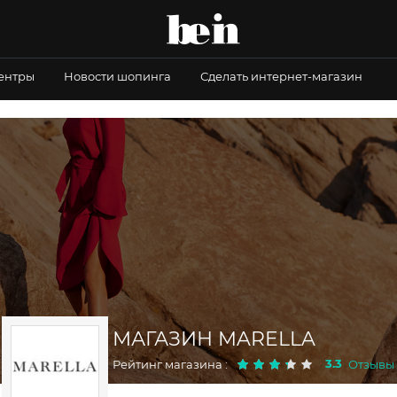
центры
Новости шопинга
Сделать интернет-магазин
МАГАЗИН MARELLA
3.3
Рейтинг магазина :
Отзывы 