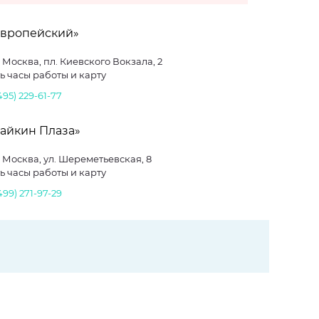
Европейский»
. Москва, пл. Киевского Вокзала, 2
ь часы работы и карту
495) 229-61-77
Райкин Плаза»
. Москва, ул. Шереметьевская, 8
ь часы работы и карту
499) 271-97-29