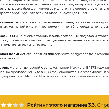
роское – каждый сезон бренд выпускает ряд вечерних моделей в 
имуму. Девиз бренда – «ничего лишнего». Не соответствуют ему, р
собирает по чуть-чуть ото всех: от Mansur Gavriel до Gucci.
кальность:
Marella – это повседневная одежда с намеком на ар
пных компаний и жен чиновников: чинно и благородно, но не вы
уальность:
ключевые тренды в виде свободных силуэтов и строго
ссику. На выходе получается актуальный, но далеко не передовой 
 и полагается офисной классике.
овая политика
стандартная для сегмента bridge: платье в Marella 
пер – за 10.
ория:
Marella– дочерний бренд компании MaxMara. В 1973 году та
только продаваемой, что в 1988 году окончательно оформилась в 
оциироваться с Миллой Йовович, которая на протяжении восьми 
Рейтинг этого магазина
3.3
.
Спра