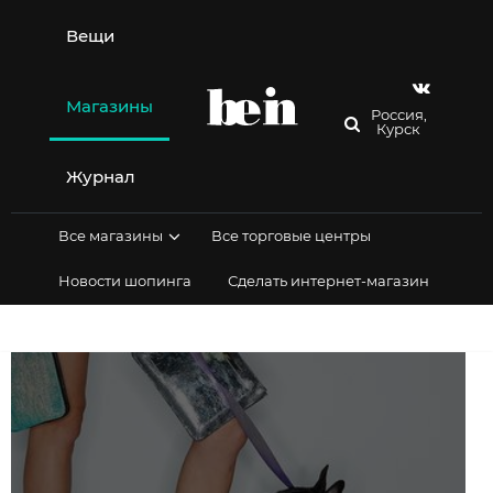
Перейти
к
Вещи
содержимому
Магазины
Россия,
Курск
Журнал
Все магазины
Все торговые центры
Новости шопинга
Сделать интернет-магазин