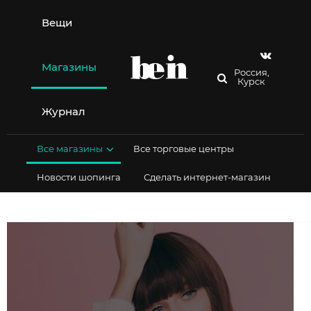
Перейти
к
Вещи
содержимому
Магазины
Россия,
Курск
Журнал
Все магазины
Все торговые центры
Новости шопинга
Сделать интернет-магазин