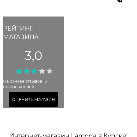
РЕЙТИНГ
МАГАЗИНА
3,0
На основе отзывов 13
пользователей.
ОЦЕНИТЬ МАГАЗИН
Интернет-магазин Lamoda в Курске: