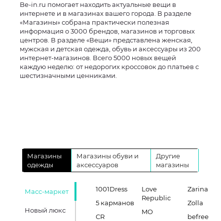
Be-in.ru помогает находить актуальные вещи в
интернете и в магазинах вашего города. В разделе
«Магазины» собрана практически полезная
информация о 3000 брендов, магазинов и торговых
центров. В разделе «Вещи» представлена женская,
мужская и детская одежда, обувь и аксессуары из 200
интернет-магазинов. Всего 5000 новых вещей
каждую неделю: от недорогих кроссовок до платьев с
шестизначными ценниками.
Магазины
Магазины обуви и
Другие
одежды
аксессуаров
магазины
1001Dress
Love
Zarina
Масс-маркет
Republic
5 карманов
Zolla
Новый люкс
MO
CR
befree