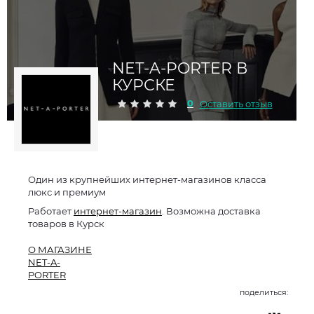
NET-A-PORTER В
КУРСКЕ
0
Оставить отзыв
Один из крупнейших интернет-магазинов класса
люкс и премиум
Работает
интернет-магазин
. Возможна доставка
товаров в Курск
О МАГАЗИНЕ
NET-A-
PORTER
поделиться: