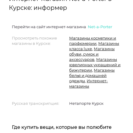
Курске: информер
Перейти на сайт интернет-магазина
Net-a-Porter
Просмотреть похожие
Магазины косметики и
магазины в Курске:
парфюмерии
,
Магазины
класса luxe
,
Магазины
обуви, сумок и
аксессуаров
,
Магазины
ювелирных украшений и
бижутерии
,
Магазины
белья и домашней
одежды
,
Интернет-
магазины
Русская транскрипция:
Нетапорте Курск
Где купить вещи, которые вы полюбите