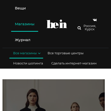
Перейти
к
Вещи
содержимому
Магазины
Россия,
Курск
Журнал
Все магазины
Все торговые центры
Новости шопинга
Сделать интернет-магазин