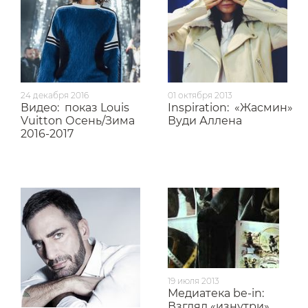
24 декабря 2016
01 октября 2013
Видео:
показ Louis
Inspiration:
«Жасмин»
Vuitton Осень/Зима
Вуди Аллена
2016-2017
19 июля 2013
Медиатека be-in:
Взгляд «изнутри»,