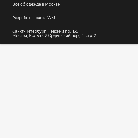
Все об одежде в Москве
Разработка сайта WM
Санкт-Петербург, Невский пр., 139
Москва, Большой Ордынский пер., 4, стр. 2