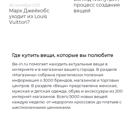
процесс создания
26 сентября 2013
Марк Джейкобс
вещей
уходит из Louis
Vuitton?
Где купить вещи, которые вы полюбите
Be-in.ru помогает находить актуальные вещи в
интернете и в магазинах вашего города. В разделе
«Магазины» собрана практически полезная
информация о 3000 брендов, магазинов и торговых
центров. В разделе «Вещи» представлена женская,
мужская и детская одежда, обувь и аксессуары из 200
интернет-магазинов. Всего 5000 новых вещей
каждую неделю: от недорогих кроссовок до платьев с
шестизначными ценниками.