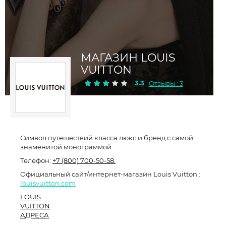
МАГАЗИН LOUIS
VUITTON
3.3
Отзывы : 3
Символ путешествий класса люкс и бренд с самой
знаменитой монограммой
Телефон:
+7 (800) 700-50-58.
Официальный сайт/интернет-магазин Louis Vuitton :
louisvuitton.com
LOUIS
VUITTON
АДРЕСА