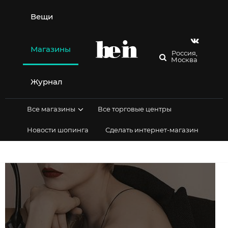
Перейти
к
Вещи
содержимому
Магазины
Россия,
Москва
Журнал
Все магазины
Все торговые центры
Новости шопинга
Сделать интернет-магазин