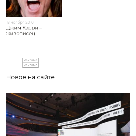
18 ноября 2010
Джим Кэрри –
живописец
Реклама
Реклама
Новое на сайте