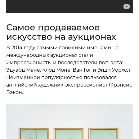
Самое продаваемое
искусство на аукционах
В 2014 году самыми громкими именами на
международных аукционах стали
импрессионисты и последователи поп-арта:
Эдуард Мане, Клод Моне, Ван Гог и Энди Уорхол.
Неизменной популярностью пользовался
английский художник-экспрессионист Фрэнсис
Бэкон.