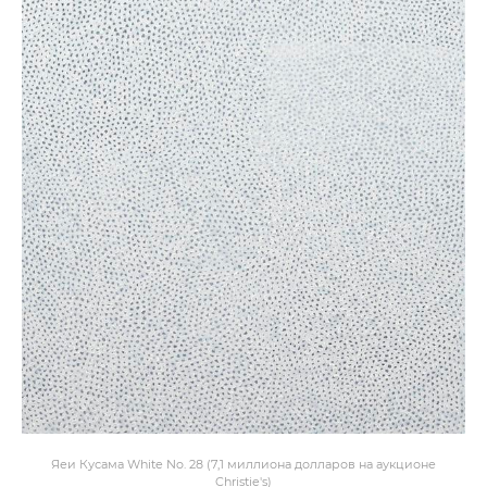
Яеи Кусама White No. 28 (7,1 миллиона долларов на аукционе
Christie's)