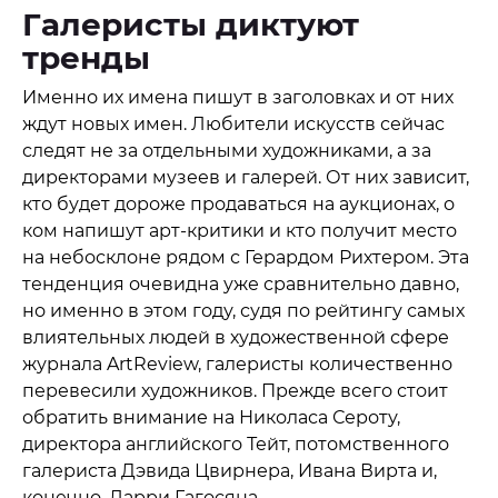
Галеристы диктуют
тренды
Именно их имена пишут в заголовках и от них
ждут новых имен. Любители искусств сейчас
следят не за отдельными художниками, а за
директорами музеев и галерей. От них зависит,
кто будет дороже продаваться на аукционах, о
ком напишут арт-критики и кто получит место
на небосклоне рядом с Герардом Рихтером. Эта
тенденция очевидна уже сравнительно давно,
но именно в этом году, судя по рейтингу самых
влиятельных людей в художественной сфере
журнала ArtReview, галеристы количественно
перевесили художников. Прежде всего стоит
обратить внимание на Николаса Сероту,
директора английского Тейт, потомственного
галериста Дэвида Цвирнера, Ивана Вирта и,
конечно, Ларри Гагосяна.