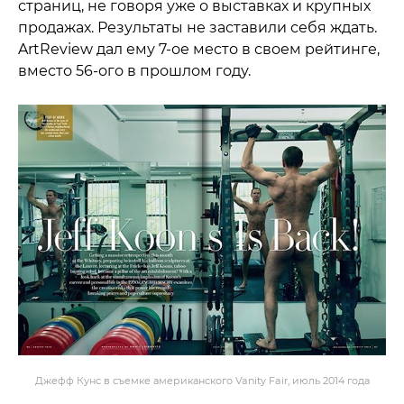
страниц, не говоря уже о выставках и крупных
продажах. Результаты не заставили себя ждать.
ArtReview дал ему 7-ое место в своем рейтинге,
вместо 56-ого в прошлом году.
Джефф Кунс в съемке американского Vanity Fair, июль 2014 года