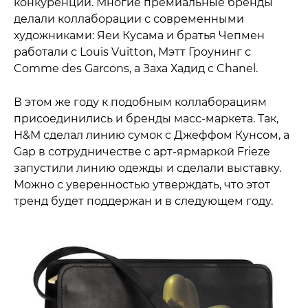
конкуренции. Многие премиальные бренды
делали коллаборации с современными
художниками: Яеи Кусама и братья Чепмен
работали с Louis Vuitton, Мэтт Гроунинг с
Comme des Garcons, а Заха Хадид с Chanel.
В этом же году к подобным коллаборациям
присоединились и бренды масс-маркета. Так,
H&M сделал линию сумок с Джеффом Кунсом, а
Gap в сотрудничестве с арт-ярмаркой Frieze
запустили линию одежды и сделали выставку.
Можно с уверенностью утверждать, что этот
тренд будет поддержан и в следующем году.