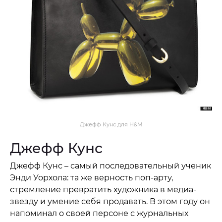
Джефф Кунс для H&M
Джефф Кунс
Джефф Кунс – самый последовательный ученик
Энди Уорхола: та же верность поп-арту,
стремление превратить художника в медиа-
звезду и умение себя продавать. В этом году он
напоминал о своей персоне с журнальных