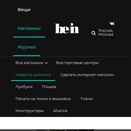
Перейти
к
Вещи
содержимому
Магазины
Россия,
Москва
Журнал
Все магазины
Все торговые центры
Новости шопинга
Сделать интернет-магазин
Лукбуки
Пошив
Печать на ткани и вышивка
Ткани
Конструкторы
Aliance