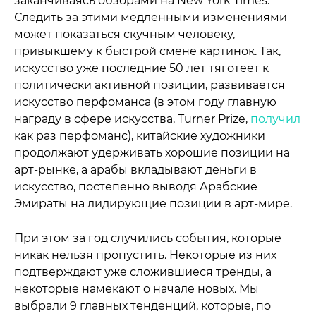
заканчиваясь обзорами на New York Times.
Следить за этими медленными изменениями
может показаться скучным человеку,
привыкшему к быстрой смене картинок. Так,
искусство уже последние 50 лет тяготеет к
политически активной позиции, развивается
искусство перфоманса (в этом году главную
награду в сфере искусства, Turner Prize,
получил
как раз перфоманс), китайские художники
продолжают удерживать хорошие позиции на
арт-рынке, а арабы вкладывают деньги в
искусство, постепенно выводя Арабские
Эмираты на лидирующие позиции в арт-мире.
При этом за год случились события, которые
никак нельзя пропустить. Некоторые из них
подтверждают уже сложившиеся тренды, а
некоторые намекают о начале новых. Мы
выбрали 9 главных тенденций, которые, по