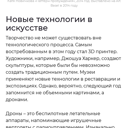
Катя Новичкова «Паттерн пробуждения», 2014 год. Выставлено на Art
Basel в 2014 году
Новые технологии в
искусстве
Творчество не может существовать вне
технологического процесса. Самым
востребованным в этом году стал 3D принтер.
Художники, например, Джошуа Харкер, создают
скульптуры, которые были бы невозможно
создать традиционным путем. Музеи
применяют новые технологии в реставрации и
экспозициях. Однако, вероятно, следующий год
запомнится не объемными картинами, а
дронами.
Дроны – это беспилотные летательные
аппараты, напоминающие игрушечные
вертолеты с радиоуправлением. Изначально