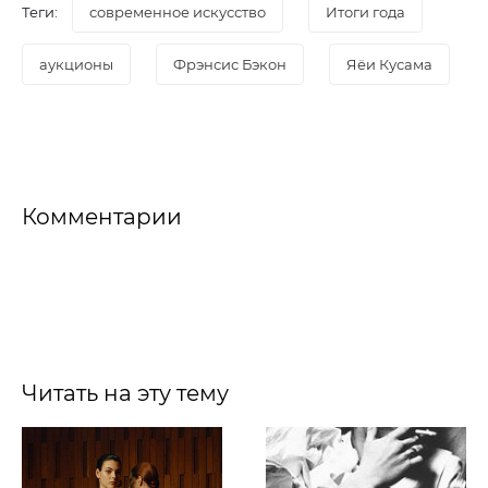
Теги:
современное искусство
Итоги года
аукционы
Фрэнсис Бэкон
Яёи Кусама
Комментарии
Читать на эту тему