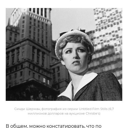
Синди Шерман, фотография из серии Untitled Film Stills (6,7
миллионов долларов на аукционе Christie's)
В общем, можно констатировать, что по