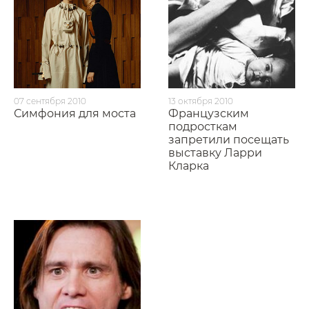
07 сентября 2010
13 октября 2010
Симфония для моста
Французским
подросткам
запретили посещать
выставку Ларри
Кларка