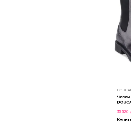
DOUCAL
Челси
DOUCA
35 520 
Купит