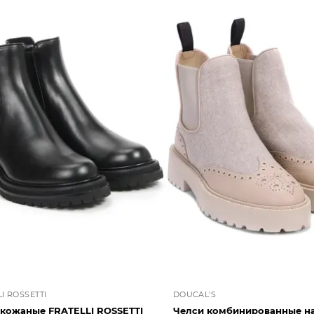
I ROSSETTI
DOUCAL'S
 кожаные FRATELLI ROSSETTI
Челси комбинированные на