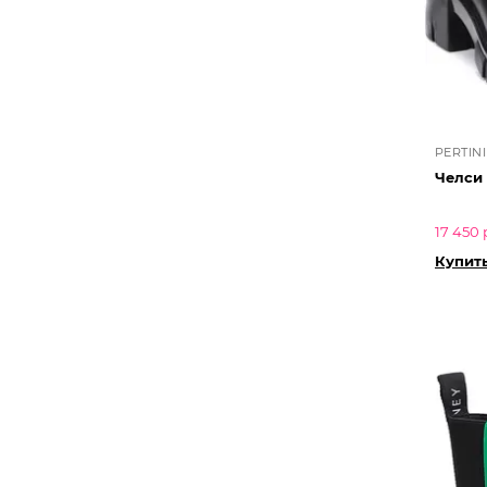
PERTINI
Челси
17 450 
Купит