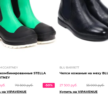
 MCCARTNEY
BLU BARRETT
 комбинированные STELLA
Челси кожаные на меху BL
RTNEY
руб.
70 500 руб.
-50%
27 500 руб.
55 000 руб.
ь на VIPAVENUE
Купить на VIPAVENUE