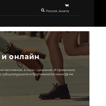
Россия, Анапа
 и онлайн
ня массивные, а носы – широкие. И правильно,
го субкультурности и брутальности никогда не