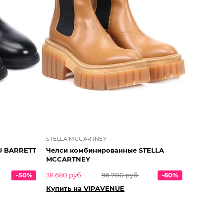
STELLA MCCARTNEY
U BARRETT
Челси комбинированные STELLA
MCCARTNEY
-50%
38 680 руб.
96 700 руб.
-60%
Купить на VIPAVENUE