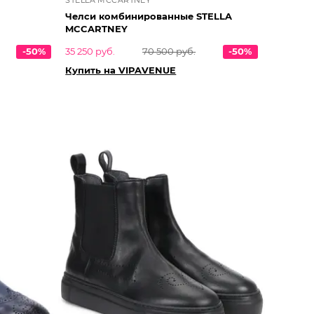
Челси комбинированные STELLA
MCCARTNEY
-50%
35 250 руб.
70 500 руб.
-50%
Купить на VIPAVENUE