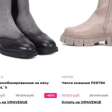
'S
PERTINI
 комбинированные на меху
Челси кожаные PERTINI
L`S
руб.
59 200 руб.
-40%
18 000 руб.
36 000 руб.
ь на VIPAVENUE
Купить на VIPAVENUE