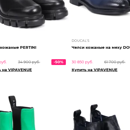
DOUCAL'S
 кожаные PERTINI
Челси кожаные на меху D
руб.
34 900 руб.
-50%
30 850 руб.
61 700 руб.
ь на VIPAVENUE
Купить на VIPAVENUE