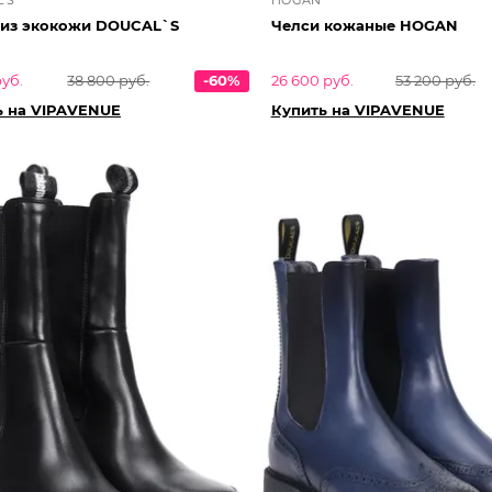
 из экокожи DOUCAL`S
Челси кожаные HOGAN
руб.
38 800 руб.
-60%
26 600 руб.
53 200 руб.
ь на VIPAVENUE
Купить на VIPAVENUE