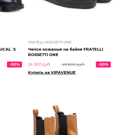
FRATELLI ROSSETTI ONE
OUCAL`S
Челси кожаные на байке FRATELLI
ROSSETTI ONE
-50%
24 900 руб.
49 800 руб.
-50%
Купить на VIPAVENUE