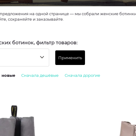
предложения на одной странице — мы собрали женские ботинки и
те, сохраняйте и заказывайте.
ских ботинок, фильтр товаров:
Применить
а новые
Сначала дешёвые
Сначала дорогие