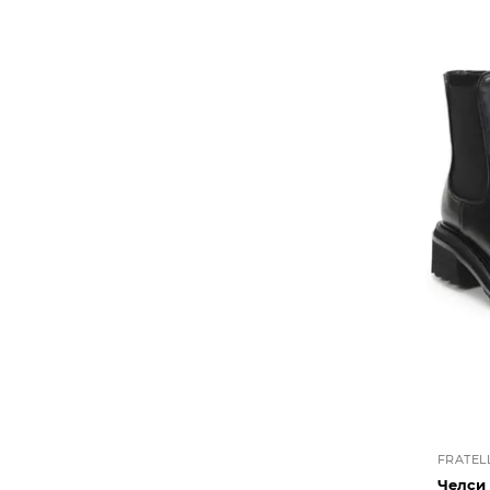
FRATELL
Челси