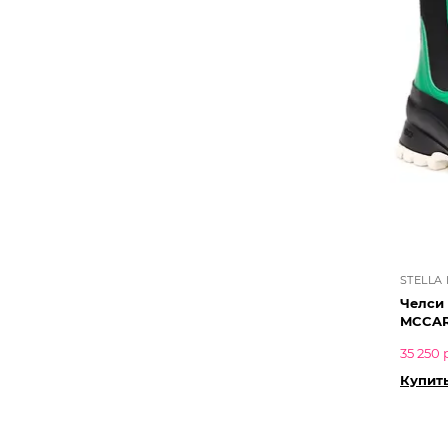
STELLA
Челси
MCCA
35 250 
Купит