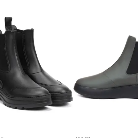
'S
HOGAN