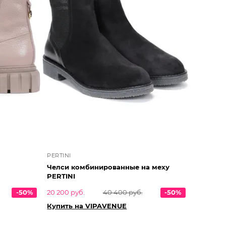
PERTINI
Челси комбинированные на меху
PERTINI
-50%
20 200 руб.
40 400 руб.
-50%
Купить на VIPAVENUE