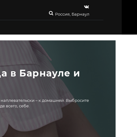
Россия, Барнаул
 в Барнауле и 
и наплевательски – к домашней. Выбросите
е всего, себе.