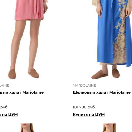
AINE
MARJOLAINE
ый халат Marjolaine
Шелковый халат Marjolaine
 руб.
101 790 руб.
ь на ЦУМ
Купить на ЦУМ