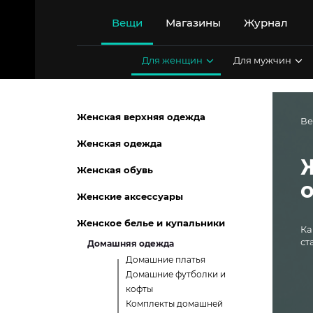
Перейти
к
Вещи
Магазины
Журнал
содержимому
Для женщин
Для мужчин
Женская верхняя одежда
В
Женская одежда
Женская обувь
Женские аксессуары
Женское белье и купальники
Ка
ст
Домашняя одежда
Домашние платья
Домашние футболки и
кофты
Комплекты домашней