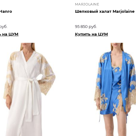
MARJOLAINE
Hanro
Шелковый халат Marjolaine
руб.
95 850 руб.
ь на ЦУМ
Купить на ЦУМ