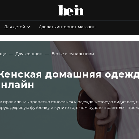
Для детей
Сделать интернет-магазин
ещи
Для женщин
Белье и купальники
Женская домашняя одежда
онлайн
к правило, мы трепетно относимся к одежде, которую видят все, 
арую дырявую футболку и купите то, в чем будете нравиться, прежд