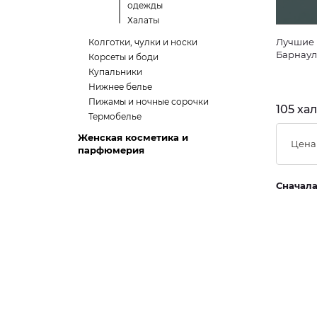
одежды
Халаты
Лучшие 
Колготки, чулки и носки
Барнаул
Корсеты и боди
Купальники
Нижнее белье
Пижамы и ночные сорочки
105 ха
Термобелье
Женская косметика и
Цена
парфюмерия
Сначал