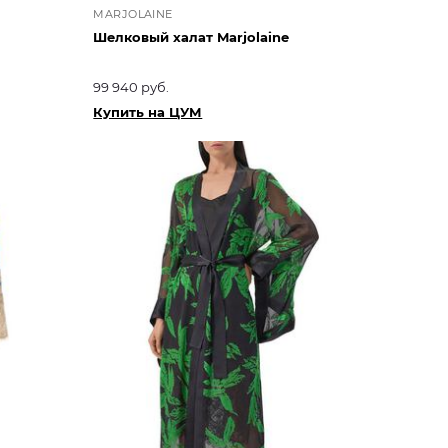
MARJOLAINE
Шелковый халат Marjolaine
99 940 руб.
Купить на ЦУМ