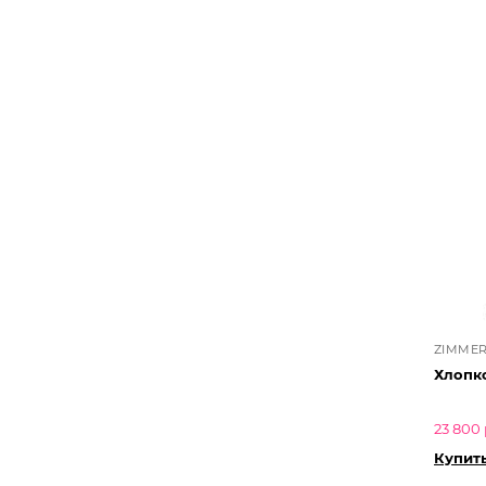
ZIMMER
Хлопк
23 800 
Купит