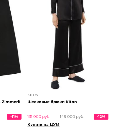
KITON
 Zimmerli
Шелковые брюки Kiton
-11%
131 000 руб.
149 000 руб.
-12%
Купить на ЦУМ