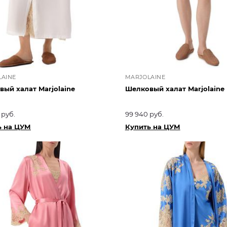
AINE
MARJOLAINE
ый халат Marjolaine
Шелковый халат Marjolaine
 руб.
99 940 руб.
ь на ЦУМ
Купить на ЦУМ