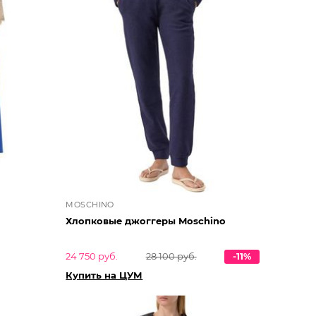
MOSCHINO
Хлопковые джоггеры Moschino
24 750 руб.
28 100 руб.
-11%
Купить на ЦУМ