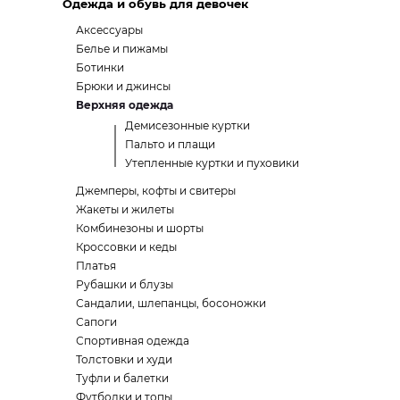
Одежда и обувь для девочек
Аксессуары
Белье и пижамы
Ботинки
Брюки и джинсы
Верхняя одежда
Демисезонные куртки
Пальто и плащи
Утепленные куртки и пуховики
Джемперы, кофты и свитеры
Жакеты и жилеты
Комбинезоны и шорты
Кроссовки и кеды
Платья
Рубашки и блузы
Сандалии, шлепанцы, босоножки
Сапоги
Спортивная одежда
Толстовки и худи
Туфли и балетки
Футболки и топы