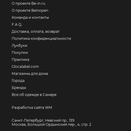
О проекте Be-in.ru
О проекте Beinopen
Команда и контакты
F.A.Q.
Доставка, оплата, возврат
Политика конфиденциальности
Лукбуки
Покупки
Практика
Glocalabel.com
Магазины для дома
Города
Бренды
Все об одежде в Самаре
Разработка сайта WM
Санкт-Петербург, Невский пр., 139
Москва, Большой Ордынский пер., 4, стр. 2