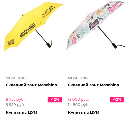
MOSCHINO
MOSCHINO
Складной зонт Moschino
Складной зонт Moschino
8 755 руб.
-12%
13 000 руб.
-12%
9 950 руб.
14 800 руб.
Купить на ЦУМ
Купить на ЦУМ