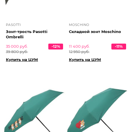
PASOTTI
MOSCHINO
Зонт-трость Pasotti
Складной зонт Moschino
Ombrelli
35 000 руб.
-12%
11 400 руб.
-11%
39 800 руб.
12 950 руб.
Купить на ЦУМ
Купить на ЦУМ