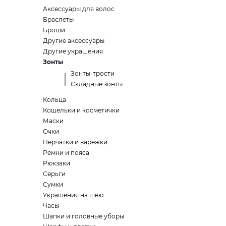
Аксессуары для волос
Браслеты
Броши
Другие аксессуары
Другие украшения
Зонты
Зонты-трости
Складные зонты
Кольца
Кошельки и косметички
Маски
Очки
Перчатки и варежки
Ремни и пояса
Рюкзаки
Серьги
Сумки
Украшения на шею
Часы
Шапки и головные уборы