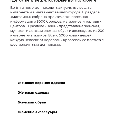
Где купить вещи, которые вы полюбите
Be-in.ru помогает находить актуальные вещи в
интернете и в магазинах вашего города. В разделе
«Магазины» собрана практически полезная
информация о 3000 брендов, магазинов и торговых
центров. В разделе «Вещи» представлена женская,
мужская и детская одежда, обувь и аксессуары из 200
интернет-магазинов. Всего 5000 новых вещей
каждую неделю: от недорогих кроссовок до платьев с
шестизначными ценниками.
Женская верхняя одежда
Женская одежда
Женская обувь
Женские аксессуары