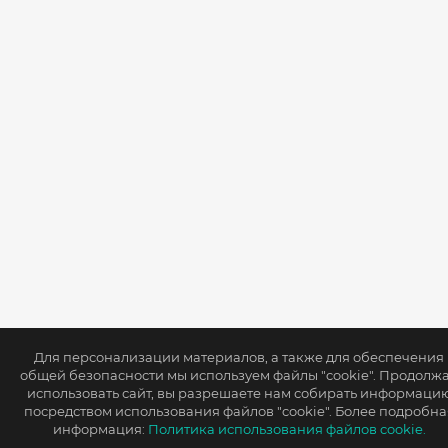
Для персонализации материалов, а также для обеспечения
общей безопасности мы используем файлы "cookie". Продолж
использовать сайт, вы разрешаете нам собирать информаци
посредством использования файлов "cookie". Более подробна
информация:
Политика использования файлов cookie.