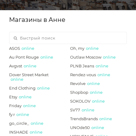
Магазины в Анне
ASOS
online
Oh, my
online
Au Pont Rouge
online
Outlaw Moscow
online
Avgvst
online
PLNB Jeans
online
Dover Street Market
Rendez-vous
online
online
Revolve
online
End Clothing
online
Shopbop
online
Etsy
online
SOKOLOV
online
Friday
online
SV77
online
fy:r
online
TrendsBrands
online
go_circle_
online
UNOde50
online
INSHADE
online